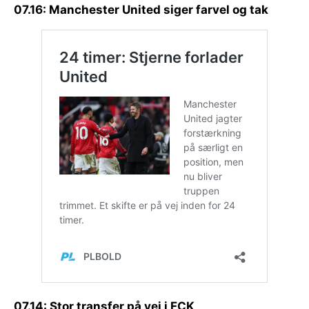
07.16: Manchester United siger farvel og tak
07.14: Stor transfer på vej i FCK