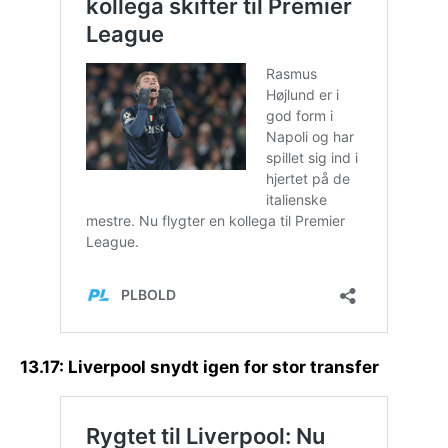
13.17: Liverpool snydt igen for stor transfer