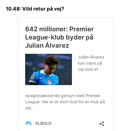
10.48: Vild retur på vej?