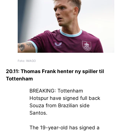
Foto: IMAGO
20.11: Thomas Frank henter ny spiller til
Tottenham
BREAKING: Tottenham
Hotspur have signed full back
Souza from Brazilian side
Santos.
The 19-year-old has signed a