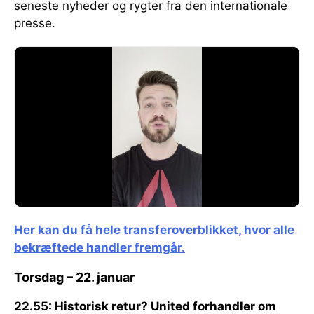
seneste nyheder og rygter fra den internationale
presse.
Her kan du få hele transferoverblikket, hvor alle
bekræftede handler fremgår.
Torsdag – 22. januar
22.55:
Historisk retur?
United forhandler om