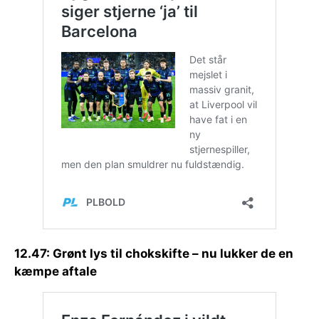
12.47: Grønt lys til chokskifte – nu lukker de en
kæmpe aftale