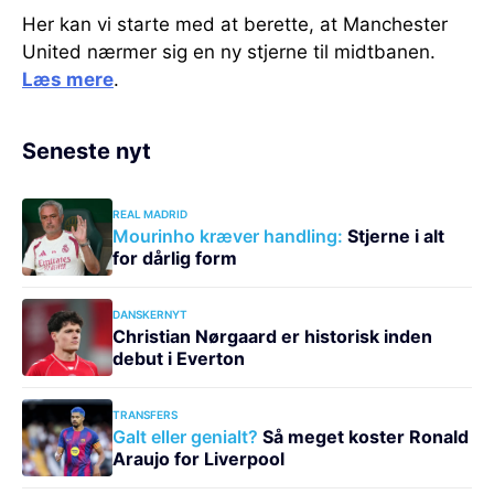
Her kan vi starte med at berette, at Manchester
United nærmer sig en ny stjerne til midtbanen.
Læs mere
.
Seneste nyt
REAL MADRID
Mourinho kræver handling:
Stjerne i alt
for dårlig form
DANSKERNYT
Christian Nørgaard er historisk inden
debut i Everton
TRANSFERS
Galt eller genialt?
Så meget koster Ronald
Araujo for Liverpool