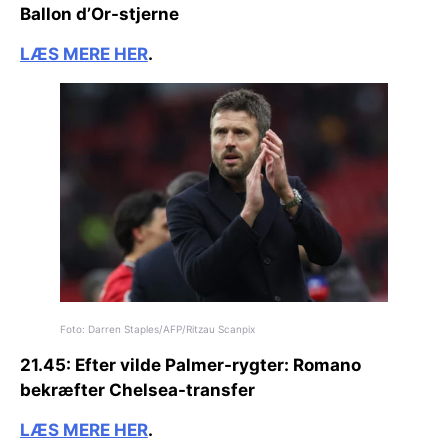
Ballon d’Or-stjerne
LÆS MERE HER
.
Foto: Darren Staples/AFP/Ritzau Scanpix
21.45:
Efter vilde Palmer-rygter:
Romano
bekræfter Chelsea-transfer
LÆS MERE HER
.