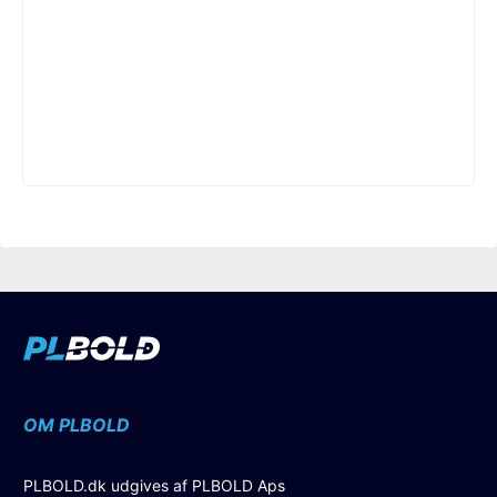
OM PLBOLD
PLBOLD.dk udgives af PLBOLD Aps