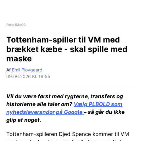
Foto: IMAGO
Tottenham-spiller til VM med
brækket kæbe - skal spille med
maske
Af
Emil Plovgaard
09.06.2026 Kl. 18:55
Vil du være først med rygterne, transfers og
historierne alle taler om?
Vælg PLBOLD som
nyhedsleverandør på Google
– så går du ikke
glip af noget.
Tottenham-spilleren Djed Spence kommer til VM