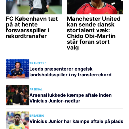
TRANSFERS
Leeds præsenterer engelsk
landsholdsspiller i ny transferrekord
ARSENAL
Arsenal lukkede kæmpe aftale inden
Vinicius Junior-nedtur
BREAKING
Vinicius Junior har kæmpe aftale på plads