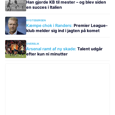
Han gjorde KB til mester – og blev siden
en succes i Italien
RYGTEBØRSEN
Kæmpe chok i Randers:
Premier League-
klub melder sig ind i jagten på komet
OVERBLIK
Arsenal ramt af ny skade:
Talent udgår
efter kun ni minutter