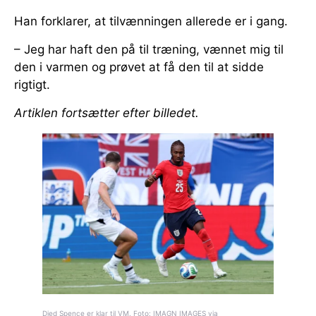
Han forklarer, at tilvænningen allerede er i gang.
– Jeg har haft den på til træning, vænnet mig til
den i varmen og prøvet at få den til at sidde
rigtigt.
Artiklen fortsætter efter billedet.
Djed Spence er klar til VM. Foto: IMAGN IMAGES via