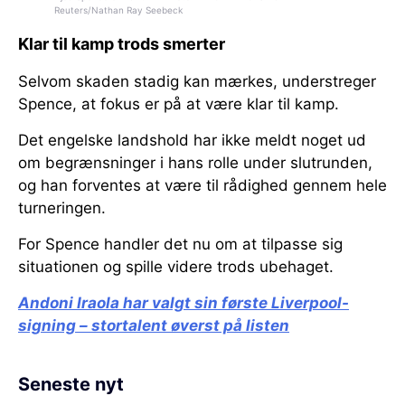
Reuters/Nathan Ray Seebeck
Klar til kamp trods smerter
Selvom skaden stadig kan mærkes, understreger
Spence, at fokus er på at være klar til kamp.
Det engelske landshold har ikke meldt noget ud
om begrænsninger i hans rolle under slutrunden,
og han forventes at være til rådighed gennem hele
turneringen.
For Spence handler det nu om at tilpasse sig
situationen og spille videre trods ubehaget.
Andoni Iraola har valgt sin første Liverpool-
signing – stortalent øverst på listen
Seneste nyt