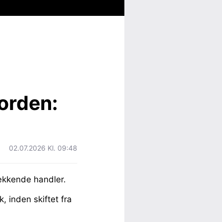
orden:
02.07.2026 Kl. 09:48
vækkende handler.
, inden skiftet fra