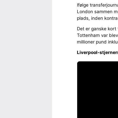
Ifølge transferjourn
London sammen med 
plads, inden kontr
Det er ganske kort 
Tottenham var blev
millioner pund inkl
Liverpool-stjernerne