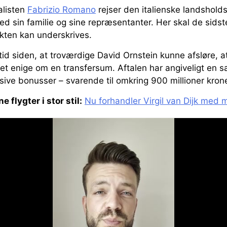
alisten
Fabrizio Romano
rejser den italienske landsholdss
sin familie og sine repræsentanter. Her skal de sidste
akten kan underskrives.
tid siden, at troværdige David Ornstein kunne afsløre, 
et enige om en transfersum. Aftalen har angiveligt en 
usive bonusser – svarende til omkring 900 millioner krone
 flygter i stor stil:
Nu forhandler Virgil van Dijk med 