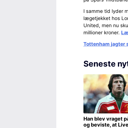
I samme tid lyder 
lægetjekket hos Lo
United, men nu sku
millioner kroner.
Læ
Tottenham jagter s
Seneste ny