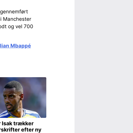
 gennemført
 i Manchester
odt og vel 700
Kylian Mbappé