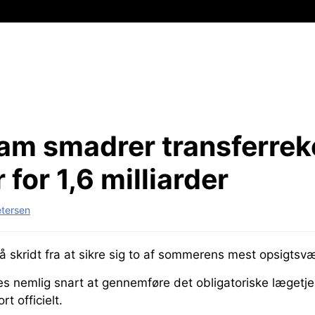
am smadrer transferrek
for 1,6 milliarder
etersen
å skridt fra at sikre sig to af sommerens mest opsigts
s nemlig snart at gennemføre det obligatoriske lægetjek
t officielt.