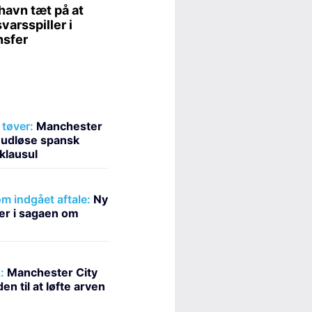
tøver:
Manchester
at udløse spansk
klausul
m indgået aftale:
Ny
er i sagaen om
:
Manchester City
n til at løfte arven