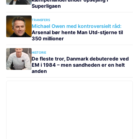
Superligaen
TRANSFERS
Michael Owen med kontroversielt råd:
Arsenal bør hente Man Utd-stjerne til
350 millioner
HISTORIE
De fleste tror, Danmark debuterede ved
EM i 1984 – men sandheden er en helt
anden