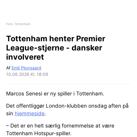
Foto: Tottenham
Tottenham henter Premier
League-stjerne - dansker
involveret
Af
Emil Plovgaard
10.06.2026 Kl. 18:09
Marcos Senesi er ny spiller i Tottenham.
Det offentliggør London-klubben onsdag aften på
sin
hjemmeside
.
– Det er en helt særlig fornemmelse at være
Tottenham Hotspur-spiller.