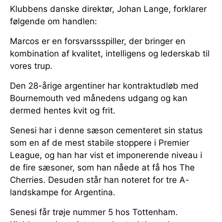
Klubbens danske direktør, Johan Lange, forklarer
følgende om handlen:
Marcos er en forsvarssspiller, der bringer en
kombination af kvalitet, intelligens og lederskab til
vores trup.
Den 28-årige argentiner har kontraktudløb med
Bournemouth ved månedens udgang og kan
dermed hentes kvit og frit.
Senesi har i denne sæson cementeret sin status
som en af de mest stabile stoppere i Premier
League, og han har vist et imponerende niveau i
de fire sæsoner, som han nåede at få hos The
Cherries. Desuden står han noteret for tre A-
landskampe for Argentina.
Senesi får trøje nummer 5 hos Tottenham.