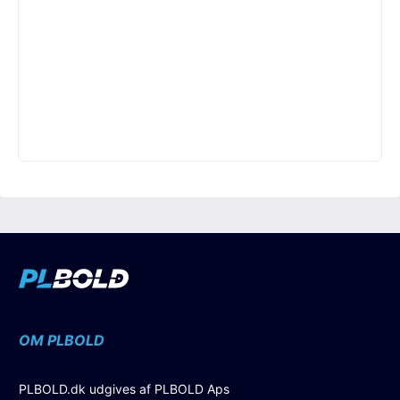
OM PLBOLD
PLBOLD.dk udgives af PLBOLD Aps