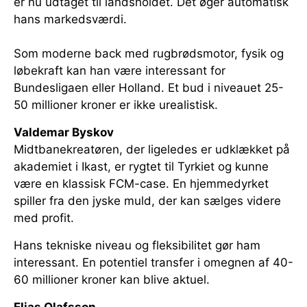
er nu udtaget til landsholdet. Det øger automatisk
hans markedsværdi.
Som moderne back med rugbrødsmotor, fysik og
løbekraft kan han være interessant for
Bundesligaen eller Holland. Et bud i niveauet 25-
50 millioner kroner er ikke urealistisk.
Valdemar Byskov
Midtbanekreatøren, der ligeledes er udklækket på
akademiet i Ikast, er rygtet til Tyrkiet og kunne
være en klassisk FCM-case. En hjemmedyrket
spiller fra den jyske muld, der kan sælges videre
med profit.
Hans tekniske niveau og fleksibilitet gør ham
interessant. En potentiel transfer i omegnen af 40-
60 millioner kroner kan blive aktuel.