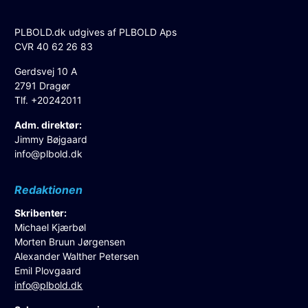
PLBOLD.dk udgives af PLBOLD Aps
CVR 40 62 26 83
Gerdsvej 10 A
2791 Dragør
Tlf. +20242011
Adm. direktør:
Jimmy Bøjgaard
info@plbold.dk
Redaktionen
Skribenter:
Michael Kjærbøl
Morten Bruun Jørgensen
Alexander Walther Petersen
Emil Plovgaard
info@plbold.dk