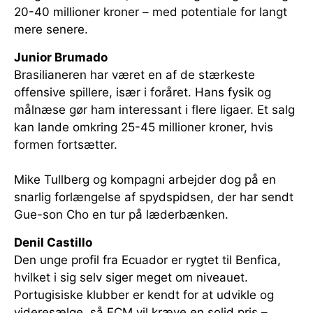
20-40 millioner kroner – med potentiale for langt
mere senere.
Junior Brumado
Brasilianeren har været en af de stærkeste
offensive spillere, især i foråret. Hans fysik og
målnæse gør ham interessant i flere ligaer. Et salg
kan lande omkring 25-45 millioner kroner, hvis
formen fortsætter.
Mike Tullberg og kompagni arbejder dog på en
snarlig forlængelse af spydspidsen, der har sendt
Gue-son Cho en tur på læderbænken.
Denil Castillo
Den unge profil fra Ecuador er rygtet til Benfica,
hvilket i sig selv siger meget om niveauet.
Portugisiske klubber er kendt for at udvikle og
videresælge, så FCM vil kræve en solid pris –