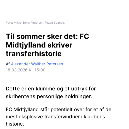
Foto: Mikkel Berg Pedersen/Ritzau Scanpix
Til sommer sker det:
FC
Midtjylland skriver
transferhistorie
Af
Alexander Walther Petersen
18.03.2026 Kl. 15:00
Dette er en klumme og et udtryk for
skribentens personlige holdninger.
FC Midtjylland står potentielt over for et af de
mest eksplosive transfervinduer i klubbens
historie.