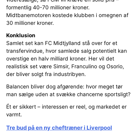
formentlig 40-70 millioner kroner.
Midtbanemotoren kostede klubben i omegnen af
30 millioner kroner.
Konklusion
Samlet set kan FC Midtjylland stå over for et
transfervindue, hvor samlede salg potentielt kan
overstige en halv milliard kroner. Her vil det
realistisk set være Simsir, Franculino og Osorio,
der bliver solgt fra industribyen.
Balancen bliver dog afgørende: hvor meget tør
man sælge uden at svække chancerne sportsligt?
Ét er sikkert – interessen er reel, og markedet er
varmt.
Tre bud på en ny cheftræner i Liverpool