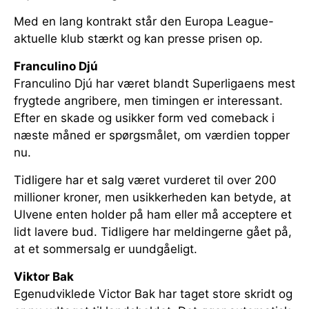
Med en lang kontrakt står den Europa League-
aktuelle klub stærkt og kan presse prisen op.
Franculino Djú
Franculino Djú har været blandt Superligaens mest
frygtede angribere, men timingen er interessant.
Efter en skade og usikker form ved comeback i
næste måned er spørgsmålet, om værdien topper
nu.
Tidligere har et salg været vurderet til over 200
millioner kroner, men usikkerheden kan betyde, at
Ulvene enten holder på ham eller må acceptere et
lidt lavere bud. Tidligere har meldingerne gået på,
at et sommersalg er uundgåeligt.
Viktor Bak
Egenudviklede Victor Bak har taget store skridt og