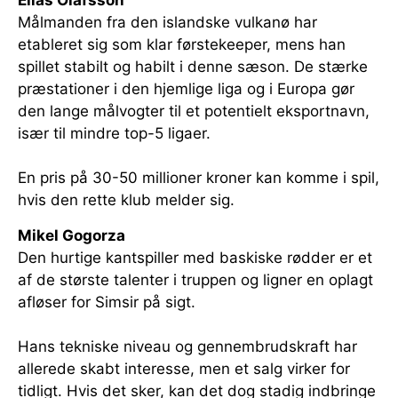
Elias Olafsson
Målmanden fra den islandske vulkanø har
etableret sig som klar førstekeeper, mens han
spillet stabilt og habilt i denne sæson. De stærke
præstationer i den hjemlige liga og i Europa gør
den lange målvogter til et potentielt eksportnavn,
især til mindre top-5 ligaer.
En pris på 30-50 millioner kroner kan komme i spil,
hvis den rette klub melder sig.
Mikel Gogorza
Den hurtige kantspiller med baskiske rødder er et
af de største talenter i truppen og ligner en oplagt
afløser for Simsir på sigt.
Hans tekniske niveau og gennembrudskraft har
allerede skabt interesse, men et salg virker for
tidligt. Hvis det sker, kan det dog stadig indbringe