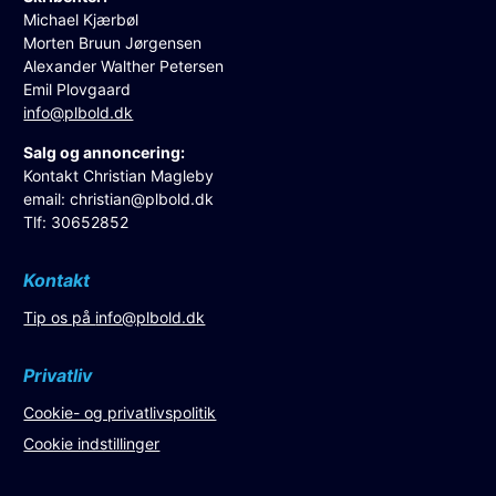
Michael Kjærbøl
Morten Bruun Jørgensen
Alexander Walther Petersen
Emil Plovgaard
info@plbold.dk
Salg og annoncering:
Kontakt Christian Magleby
email:
christian@plbold.dk
Tlf: 30652852
Kontakt
Tip os på
info@plbold.dk
Privatliv
Cookie- og privatlivspolitik
Cookie indstillinger