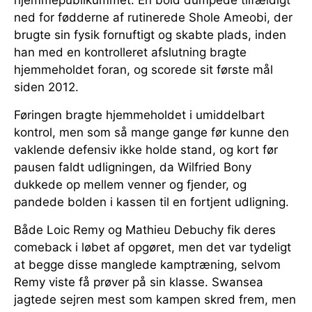
ned for fødderne af rutinerede Shole Ameobi, der
brugte sin fysik fornuftigt og skabte plads, inden
han med en kontrolleret afslutning bragte
hjemmeholdet foran, og scorede sit første mål
siden 2012.
Føringen bragte hjemmeholdet i umiddelbart
kontrol, men som så mange gange før kunne den
vaklende defensiv ikke holde stand, og kort før
pausen faldt udligningen, da Wilfried Bony
dukkede op mellem venner og fjender, og
pandede bolden i kassen til en fortjent udligning.
Både Loic Remy og Mathieu Debuchy fik deres
comeback i løbet af opgøret, men det var tydeligt
at begge disse manglede kamptræning, selvom
Remy viste få prøver på sin klasse. Swansea
jagtede sejren mest som kampen skred frem, men