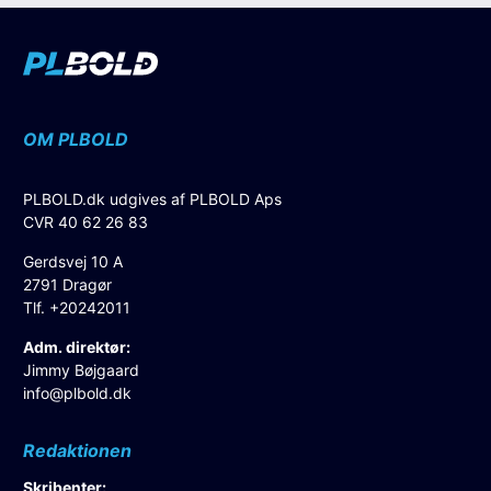
OM PLBOLD
PLBOLD.dk udgives af PLBOLD Aps
CVR 40 62 26 83
Gerdsvej 10 A
2791 Dragør
Tlf. +20242011
Adm. direktør:
Jimmy Bøjgaard
info@plbold.dk
Redaktionen
Skribenter: