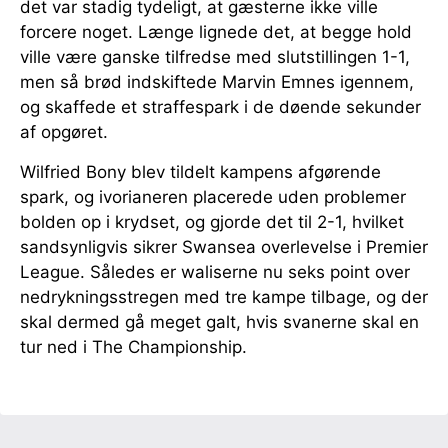
det var stadig tydeligt, at gæsterne ikke ville
forcere noget. Længe lignede det, at begge hold
ville være ganske tilfredse med slutstillingen 1-1,
men så brød indskiftede Marvin Emnes igennem,
og skaffede et straffespark i de døende sekunder
af opgøret.
Wilfried Bony blev tildelt kampens afgørende
spark, og ivorianeren placerede uden problemer
bolden op i krydset, og gjorde det til 2-1, hvilket
sandsynligvis sikrer Swansea overlevelse i Premier
League. Således er waliserne nu seks point over
nedrykningsstregen med tre kampe tilbage, og der
skal dermed gå meget galt, hvis svanerne skal en
tur ned i The Championship.