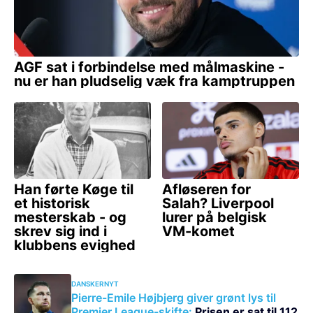
DANSKERNYT
Pierre-Emile Højbjerg giver grønt lys til
Premier League-skifte:
Prisen er sat til 112