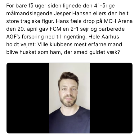
For bare få uger siden lignede den 41-årige
målmandslegende Jesper Hansen ellers den helt
store tragiske figur. Hans fæle drop på MCH Arena
den 20. april gav FCM en 2-1 sejr og barberede
AGF’s forspring ned til ingenting. Hele Aarhus
holdt vejret: Ville klubbens mest erfarne mand
blive husket som ham, der smed guldet væk?