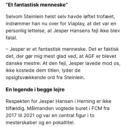
“Et fantastisk menneske”
Selvom Steinlein helst selv havde løftet trofæet,
indrømmer han nu over for Viaplay, at det var en
personlig lettelse, at Jesper Hansens fejl ikke blev
fatal.
– Jesper er et fantastisk menneske. Det er faktisk
det, der gør mig mest glad ved, at AGF er blevet
danske mestre: At den fejl, Jesper lavede mod os,
ikke kostede dem titlen, lyder de
opsigtsvækkende ord fra Steinlein.
En legende i begge lejre
Respekten for Jesper Hansen i Herning er ikke
tilfældig. Målmanden vogtede buret i FCM fra
2017 til 2021 og var en central figur i to
mesterskaber og en pokaltitel.