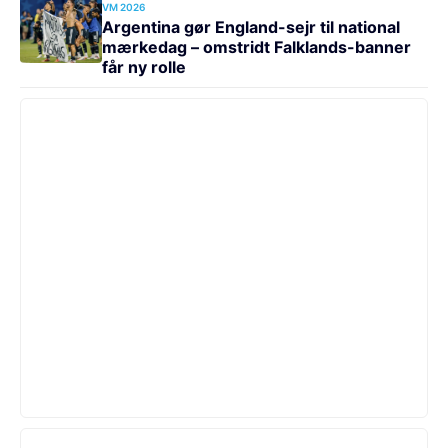
VM 2026
Argentina gør England-sejr til national
mærkedag – omstridt Falklands-banner
får ny rolle