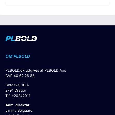
OM PLBOLD
PLBOLD.dk udgives af PLBOLD Aps
CVR 40 62 26 83
Gerdsvej 10 A
2791 Dragør
Tlf. +20242011
Adm. direktør:
Jimmy Bøjgaard