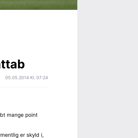
ttab
05.05.2014 Kl. 07:24
abt mange point
mentlig er skyld i,