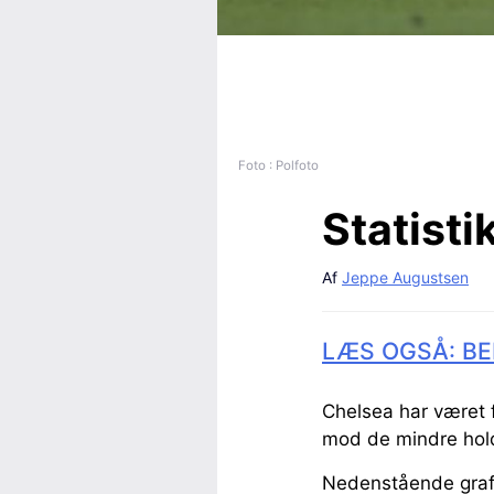
Foto : Polfoto
Statistik
Af
Jeppe Augustsen
LÆS OGSÅ: BE
Chelsea har været 
mod de mindre hol
Nedenstående grafik 