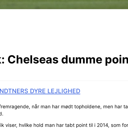
:
Chelseas dumme poin
NDTNERS DYRE LEJLIGHED
fremragende, når man har mødt topholdene, men har t
d.
viser, hvilke hold man har tabt point til i 2014, som for