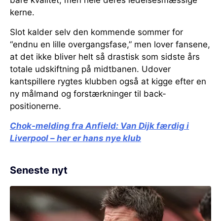
bare kvalitet, men hele deres ledelsesmæssige
kerne.
Slot kalder selv den kommende sommer for
“endnu en lille overgangsfase,” men lover fansene,
at det ikke bliver helt så drastisk som sidste års
totale udskiftning på midtbanen. Udover
kantspillere rygtes klubben også at kigge efter en
ny målmand og forstærkninger til back-
positionerne.
Chok-melding fra Anfield:
Van Dijk færdig i
Liverpool – her er hans nye klub
Seneste nyt