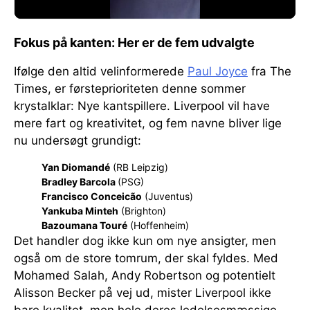
Fokus på kanten: Her er de fem udvalgte
Ifølge den altid velinformerede
Paul Joyce
fra The
Times, er førsteprioriteten denne sommer
krystalklar: Nye kantspillere. Liverpool vil have
mere fart og kreativitet, og fem navne bliver lige
nu undersøgt grundigt:
Yan Diomandé
(RB Leipzig)
Bradley Barcola
(PSG)
Francisco Conceicão
(Juventus)
Yankuba Minteh
(Brighton)
Bazoumana Touré
(Hoffenheim)
Det handler dog ikke kun om nye ansigter, men
også om de store tomrum, der skal fyldes. Med
Mohamed Salah, Andy Robertson og potentielt
Alisson Becker på vej ud, mister Liverpool ikke