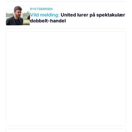
RYGTEBØRSEN
Vild melding:
United lurer på spektakulær
dobbelt-handel