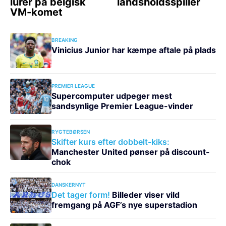
BREAKING
Vinicius Junior har kæmpe aftale på plads
PREMIER LEAGUE
Supercomputer udpeger mest
sandsynlige Premier League-vinder
RYGTEBØRSEN
Skifter kurs efter dobbelt-kiks:
Manchester United pønser på discount-
chok
DANSKERNYT
Det tager form!
Billeder viser vild
fremgang på AGF’s nye superstadion