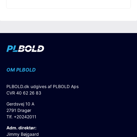
OM PLBOLD
PLBOLD.dk udgives af PLBOLD Aps
CVR 40 62 26 83
Gerdsvej 10 A
2791 Dragør
Tlf. +20242011
Adm. direktør:
Jimmy Bøjgaard