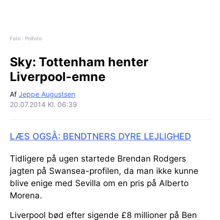
Foto : Polfoto
Sky:
Tottenham henter
Liverpool-emne
Af
Jeppe Augustsen
20.07.2014 Kl. 06:39
LÆS OGSÅ: BENDTNERS DYRE LEJLIGHED
Tidligere på ugen startede Brendan Rodgers
jagten på Swansea-profilen, da man ikke kunne
blive enige med Sevilla om en pris på Alberto
Morena.
Liverpool bød efter sigende £8 millioner på Ben