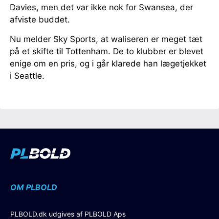
Davies, men det var ikke nok for Swansea, der
afviste buddet.
Nu melder Sky Sports, at waliseren er meget tæt
på et skifte til Tottenham. De to klubber er blevet
enige om en pris, og i går klarede han lægetjekket
i Seattle.
OM PLBOLD
PLBOLD.dk udgives af PLBOLD Aps