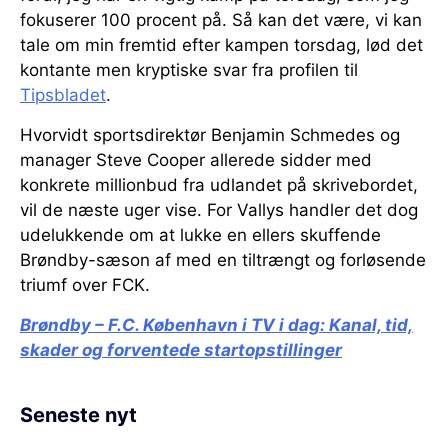
fokuserer 100 procent på. Så kan det være, vi kan
tale om min fremtid efter kampen torsdag, lød det
kontante men kryptiske svar fra profilen til
Tipsbladet
.
Hvorvidt sportsdirektør Benjamin Schmedes og
manager Steve Cooper allerede sidder med
konkrete millionbud fra udlandet på skrivebordet,
vil de næste uger vise. For Vallys handler det dog
udelukkende om at lukke en ellers skuffende
Brøndby-sæson af med en tiltrængt og forløsende
triumf over FCK.
Brøndby – F.C. København i TV i dag:
Kanal, tid,
skader og forventede startopstillinger
Seneste nyt