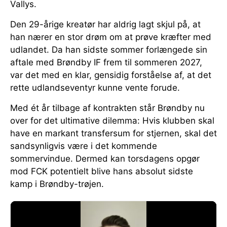
Vallys.
Den 29-årige kreatør har aldrig lagt skjul på, at
han nærer en stor drøm om at prøve kræfter med
udlandet. Da han sidste sommer forlængede sin
aftale med Brøndby IF frem til sommeren 2027,
var det med en klar, gensidig forståelse af, at det
rette udlandseventyr kunne vente forude.
Med ét år tilbage af kontrakten står Brøndby nu
over for det ultimative dilemma: Hvis klubben skal
have en markant transfersum for stjernen, skal det
sandsynligvis være i det kommende
sommervindue. Dermed kan torsdagens opgør
mod FCK potentielt blive hans absolut sidste
kamp i Brøndby-trøjen.