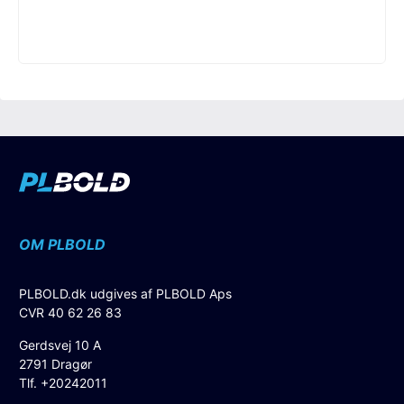
OM PLBOLD
PLBOLD.dk udgives af PLBOLD Aps
CVR 40 62 26 83
Gerdsvej 10 A
2791 Dragør
Tlf. +20242011