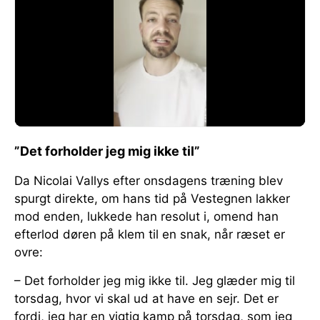
”Det forholder jeg mig ikke til”
Da Nicolai Vallys efter onsdagens træning blev
spurgt direkte, om hans tid på Vestegnen lakker
mod enden, lukkede han resolut i, omend han
efterlod døren på klem til en snak, når ræset er
ovre:
– Det forholder jeg mig ikke til. Jeg glæder mig til
torsdag, hvor vi skal ud at have en sejr. Det er
fordi, jeg har en vigtig kamp på torsdag, som jeg