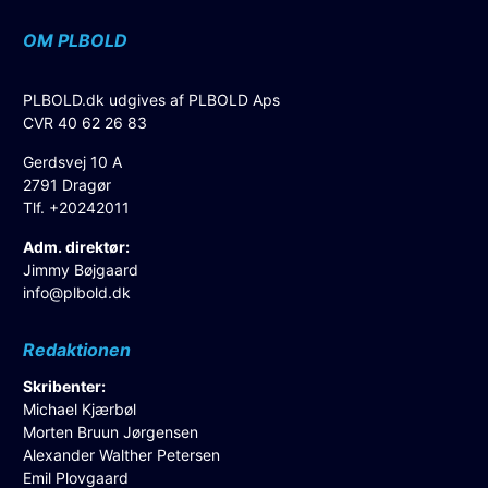
OM PLBOLD
PLBOLD.dk udgives af PLBOLD Aps
CVR 40 62 26 83
Gerdsvej 10 A
2791 Dragør
Tlf. +20242011
Adm. direktør:
Jimmy Bøjgaard
info@plbold.dk
Redaktionen
Skribenter:
Michael Kjærbøl
Morten Bruun Jørgensen
Alexander Walther Petersen
Emil Plovgaard