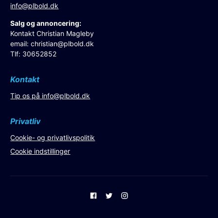
info@plbold.dk
Salg og annoncering:
Kontakt Christian Magleby
email:
christian@plbold.dk
Tlf: 30652852
Kontakt
Tip os på
info@plbold.dk
Privatliv
Cookie- og privatlivspolitik
Cookie indstillinger