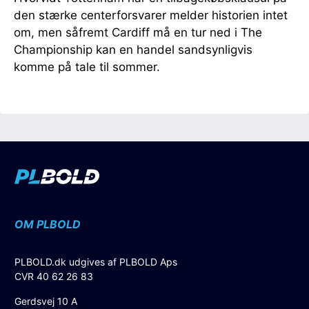
den stærke centerforsvarer melder historien intet
om, men såfremt Cardiff må en tur ned i The
Championship kan en handel sandsynligvis
komme på tale til sommer.
OM PLBOLD
PLBOLD.dk udgives af PLBOLD Aps
CVR 40 62 26 83
Gerdsvej 10 A