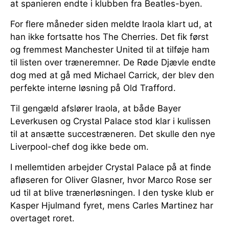
at spanieren endte i klubben fra Beatles-byen.
For flere måneder siden meldte Iraola klart ud, at
han ikke fortsatte hos The Cherries. Det fik først
og fremmest Manchester United til at tilføje ham
til listen over træneremner. De Røde Djævle endte
dog med at gå med Michael Carrick, der blev den
perfekte interne løsning på Old Trafford.
Til gengæld afslører Iraola, at både Bayer
Leverkusen og Crystal Palace stod klar i kulissen
til at ansætte succestræneren. Det skulle den nye
Liverpool-chef dog ikke bede om.
I mellemtiden arbejder Crystal Palace på at finde
afløseren for Oliver Glasner, hvor Marco Rose ser
ud til at blive trænerløsningen. I den tyske klub er
Kasper Hjulmand fyret, mens Carles Martinez har
overtaget roret.