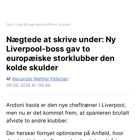
Foto: Craig Brough/Reuters/Ritzau Scanpix
Nægtede at skrive under:
Ny
Liverpool-boss gav to
europæiske storklubber den
kolde skulder
Af
Alexander Walther Petersen
09.06.2026 Kl. 09:46
Andoni Iraola er den nye cheftræner i Liverpool,
men nu er det kommet frem, at spanieren brutalt
afviste to andre klubber.
Der hersker fornyet optimisme på Anfield, hvor