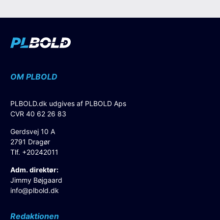
OM PLBOLD
PLBOLD.dk udgives af PLBOLD Aps
CVR 40 62 26 83
Gerdsvej 10 A
2791 Dragør
Tlf. +20242011
Adm. direktør:
Jimmy Bøjgaard
info@plbold.dk
Redaktionen