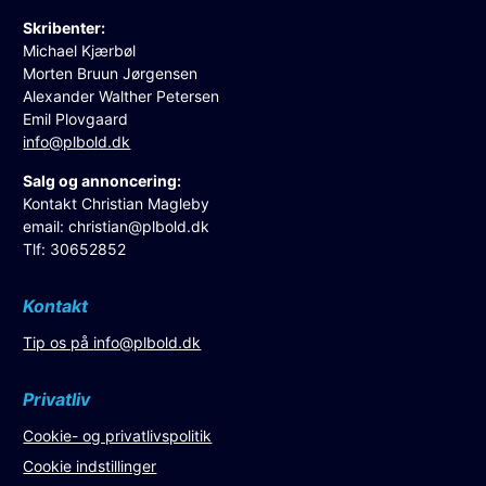
Skribenter:
Michael Kjærbøl
Morten Bruun Jørgensen
Alexander Walther Petersen
Emil Plovgaard
info@plbold.dk
Salg og annoncering:
Kontakt Christian Magleby
email:
christian@plbold.dk
Tlf: 30652852
Kontakt
Tip os på
info@plbold.dk
Privatliv
Cookie- og privatlivspolitik
Cookie indstillinger