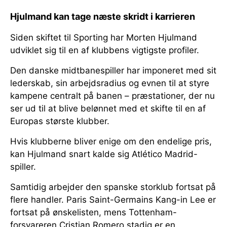
Hjulmand kan tage næste skridt i karrieren
Siden skiftet til Sporting har Morten Hjulmand
udviklet sig til en af klubbens vigtigste profiler.
Den danske midtbanespiller har imponeret med sit
lederskab, sin arbejdsradius og evnen til at styre
kampene centralt på banen – præstationer, der nu
ser ud til at blive belønnet med et skifte til en af
Europas største klubber.
Hvis klubberne bliver enige om den endelige pris,
kan Hjulmand snart kalde sig Atlético Madrid-
spiller.
Samtidig arbejder den spanske storklub fortsat på
flere handler. Paris Saint-Germains Kang-in Lee er
fortsat på ønskelisten, mens Tottenham-
forsvareren Cristian Romero stadig er en