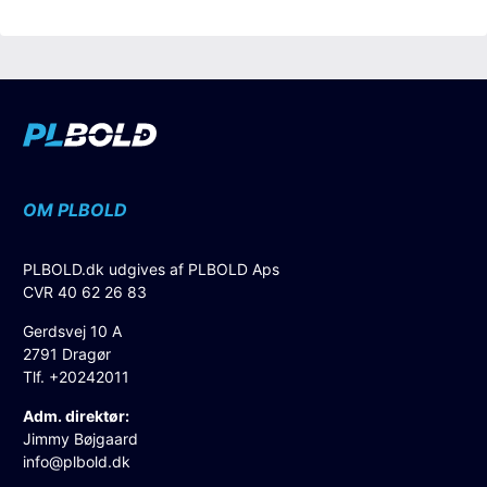
OM PLBOLD
PLBOLD.dk udgives af PLBOLD Aps
CVR 40 62 26 83
Gerdsvej 10 A
2791 Dragør
Tlf. +20242011
Adm. direktør:
Jimmy Bøjgaard
info@plbold.dk