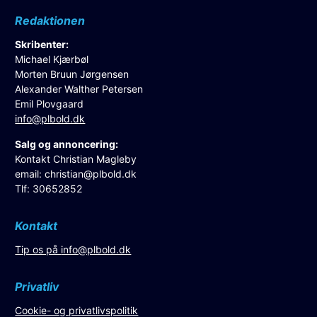
Redaktionen
Skribenter:
Michael Kjærbøl
Morten Bruun Jørgensen
Alexander Walther Petersen
Emil Plovgaard
info@plbold.dk
Salg og annoncering:
Kontakt Christian Magleby
email:
christian@plbold.dk
Tlf: 30652852
Kontakt
Tip os på
info@plbold.dk
Privatliv
Cookie- og privatlivspolitik