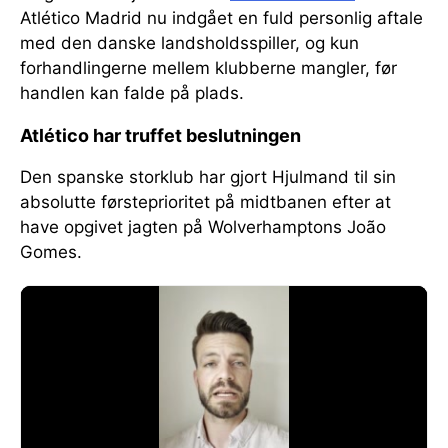
Atlético Madrid nu indgået en fuld personlig aftale
med den danske landsholdsspiller, og kun
forhandlingerne mellem klubberne mangler, før
handlen kan falde på plads.
Atlético har truffet beslutningen
Den spanske storklub har gjort Hjulmand til sin
absolutte førsteprioritet på midtbanen efter at
have opgivet jagten på Wolverhamptons João
Gomes.