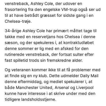
venstreback, Ashley Cole, der udover en
frasortering fra den engelske VM-trup også ser ud
til at have betrådt græsset for sidste gang i en
Chelsea-trøje.
34-årige Ashley Cole har primært måttet tage til
takke med en reservetjans hos Chelsea i denne
sæson, og der spekuleres i, at kontraktudløbet
denne sommer er lig med en afsked for den
rutinerede venstreback, der fortsat sulter efter
fast spilletid trods sin fremskredne alder.
Og veteranen kommer ikke til at få problemer med
at finde sig en ny klub. Dette udmelder Daily Mail
denne eftermiddag, og mediet spekulerer i, at
både Manchester United, Arsenal og Liverpool
kunne have interesse i at skrive under med den
tidligere landsholdsstjerne.