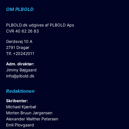
OM PLBOLD
PLBOLD.dk udgives af PLBOLD Aps
CVR 40 62 26 83
Gerdsvej 10 A
2791 Dragør
Tlf. +20242011
Adm. direktør:
Jimmy Bøjgaard
info@plbold.dk
Redaktionen
Skribenter:
Michael Kjærbøl
Morten Bruun Jørgensen
Alexander Walther Petersen
Emil Plovgaard