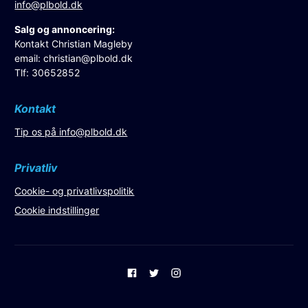
info@plbold.dk
Salg og annoncering:
Kontakt Christian Magleby
email:
christian@plbold.dk
Tlf: 30652852
Kontakt
Tip os på
info@plbold.dk
Privatliv
Cookie- og privatlivspolitik
Cookie indstillinger