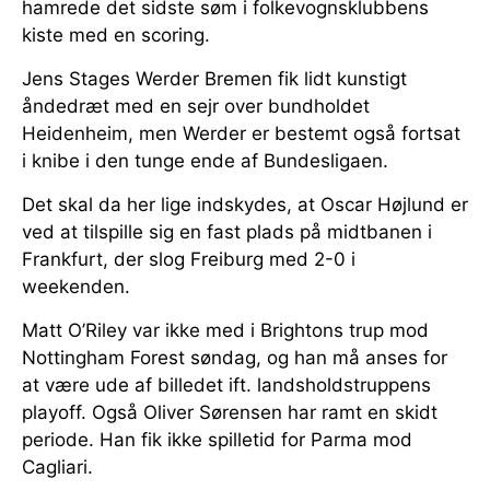
hamrede det sidste søm i folkevognsklubbens
kiste med en scoring.
Jens Stages Werder Bremen fik lidt kunstigt
åndedræt med en sejr over bundholdet
Heidenheim, men Werder er bestemt også fortsat
i knibe i den tunge ende af Bundesligaen.
Det skal da her lige indskydes, at Oscar Højlund er
ved at tilspille sig en fast plads på midtbanen i
Frankfurt, der slog Freiburg med 2-0 i
weekenden.
Matt O’Riley var ikke med i Brightons trup mod
Nottingham Forest søndag, og han må anses for
at være ude af billedet ift. landsholdstruppens
playoff. Også Oliver Sørensen har ramt en skidt
periode. Han fik ikke spilletid for Parma mod
Cagliari.