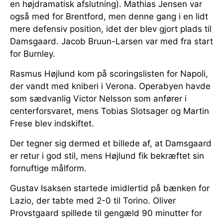
en højdramatisk afslutning). Mathias Jensen var
også med for Brentford, men denne gang i en lidt
mere defensiv position, idet der blev gjort plads til
Damsgaard. Jacob Bruun-Larsen var med fra start
for Burnley.
Rasmus Højlund kom på scoringslisten for Napoli,
der vandt med kniberi i Verona. Operabyen havde
som sædvanlig Victor Nelsson som anfører i
centerforsvaret, mens Tobias Slotsager og Martin
Frese blev indskiftet.
Der tegner sig dermed et billede af, at Damsgaard
er retur i god stil, mens Højlund fik bekræftet sin
fornuftige målform.
Gustav Isaksen startede imidlertid på bænken for
Lazio, der tabte med 2-0 til Torino. Oliver
Provstgaard spillede til gengæld 90 minutter for