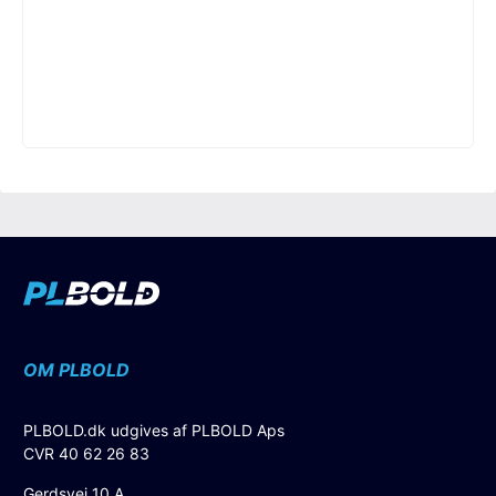
OM PLBOLD
PLBOLD.dk udgives af PLBOLD Aps
CVR 40 62 26 83
Gerdsvej 10 A