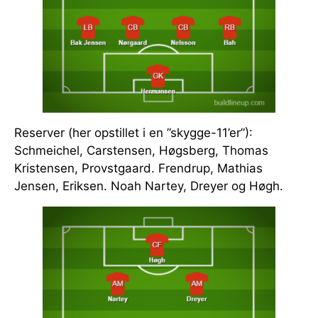
Reserver (her opstillet i en ”skygge-11’er”):
Schmeichel, Carstensen, Høgsberg, Thomas
Kristensen, Provstgaard. Frendrup, Mathias
Jensen, Eriksen. Noah Nartey, Dreyer og Høgh.