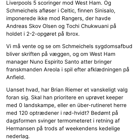
Liverpools 5 scoringer mod West Ham. Og
Schmeichels afløser i Celtic, finnen Sinisalo,
imponerede ikke mod Rangers, der havde
Andreas Skov Olsen og Tochi Chukwuani på
holdet i 2-2-opgøret på Ibrox.
Vi må vente og se om Schmeichels sygdomsafbud
bliver skriften på væggen, og om West Ham
manager Nuno Espirito Santo atter bringer
franskmanden Areola i spil efter afklædningen på
Anfield.
Uanset hvad, har Brian Riemer et vanskeligt valg
foran sig. Skal han prioritere en uprøvet keeper
med 0 landskampe, eller en über-rutineret herre
med 120 optrædener i rød-hvidt? Bedømt på
dagsformen svinger termometeret i retning af
Hermansen på trods af weekendens kedelige
nederlag.