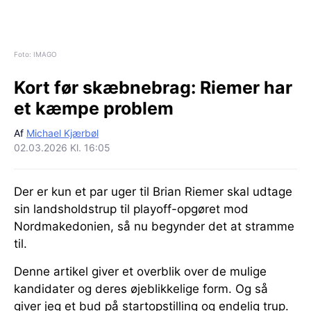
Foto: IMAGO
Kort før skæbnebrag:
Riemer har
et kæmpe problem
Af
Michael Kjærbøl
02.03.2026 Kl. 16:05
Der er kun et par uger til Brian Riemer skal udtage
sin landsholdstrup til playoff-opgøret mod
Nordmakedonien, så nu begynder det at stramme
til.
Denne artikel giver et overblik over de mulige
kandidater og deres øjeblikkelige form. Og så
giver jeg et bud på startopstilling og endelig trup.