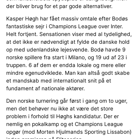
der bliver brug for et par gode alternativer.
Kasper Høgh har fået massiv omtale efter Bodøs
fantastiske sejr i Champions League over Inter.
Helt fortjent. Sensationen viser med al tydelighed,
at det ikke er nødvendigt at fylde de danske hold
op med udenlandske lejesvende. Bodø havde 9
norske spillere fra start i Milano, og 19 ud af 23 i
truppen. 6 af dem er endda lokale og mere eller
mindre egenudviklede. Man kan altså godt skabe
et mandskab med internationalt snit på et
fundament af nationale aktører.
Den norske turnering går først i gang om to uger,
men det behøver nu ikke at være det store
problem i forhold til Høghs kandidatur. Der er
nemlig en pokalkamp og et Champions League
opgør (mod Morten Hjulmands Sporting Lissabon)