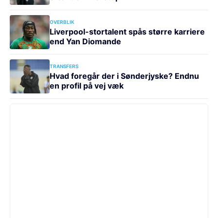
OVERBLIK
Liverpool-stortalent spås større karriere
end Yan Diomande
TRANSFERS
Hvad foregår der i Sønderjyske? Endnu
en profil på vej væk