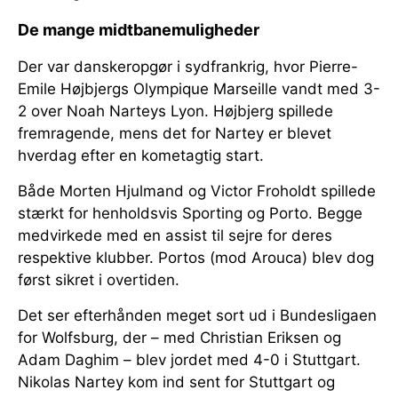
De mange midtbanemuligheder
Der var danskeropgør i sydfrankrig, hvor Pierre-
Emile Højbjergs Olympique Marseille vandt med 3-
2 over Noah Narteys Lyon. Højbjerg spillede
fremragende, mens det for Nartey er blevet
hverdag efter en kometagtig start.
Både Morten Hjulmand og Victor Froholdt spillede
stærkt for henholdsvis Sporting og Porto. Begge
medvirkede med en assist til sejre for deres
respektive klubber. Portos (mod Arouca) blev dog
først sikret i overtiden.
Det ser efterhånden meget sort ud i Bundesligaen
for Wolfsburg, der – med Christian Eriksen og
Adam Daghim – blev jordet med 4-0 i Stuttgart.
Nikolas Nartey kom ind sent for Stuttgart og