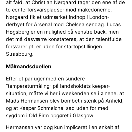
alt fald, at Christian Nørgaard tager den ene af de
to centerforsvarspladser mod makedonerne.
Nørgaard fik et udmærket indhop i London-
derbyet for Arsenal mod Chelsea søndag. Lucas
Høgsberg er en mulighed på venstre back, men
det må desværre konstateres, at den talentfulde
forsvarer pt. er uden for startopstillingen i
Strasbourg.
Målmandsduellen
Efter et par uger med en sundere
”temperaturmåling” på landsholdets keeper-
situation, måtte vi her i weekenden se i øjnene, at
Mads Hermansen blev bombet i sænk på Anfield,
og at Kasper Schmeichel sad uden for med
sygdom i Old Firm opgøret i Glasgow.
Hermansen var dog kun impliceret i en enkelt af