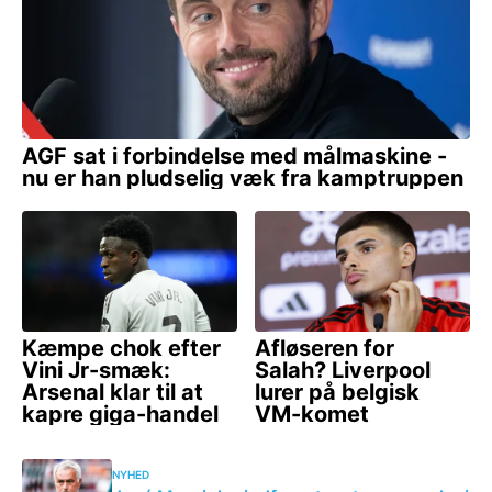
NYHED