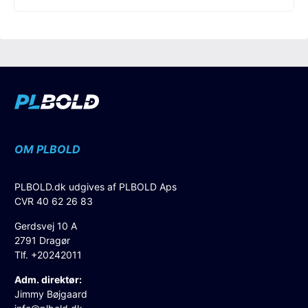
OM PLBOLD
PLBOLD.dk udgives af PLBOLD Aps
CVR 40 62 26 83
Gerdsvej 10 A
2791 Dragør
Tlf. +20242011
Adm. direktør:
Jimmy Bøjgaard