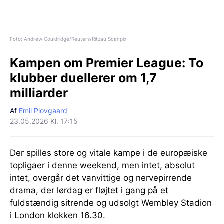
Foto: Andrew Couldridge/Reuters/Ritzau Scanpix
Kampen om Premier League:
To
klubber duellerer om 1,7
milliarder
Af
Emil Plovgaard
23.05.2026 Kl. 17:15
Der spilles store og vitale kampe i de europæiske
topligaer i denne weekend, men intet, absolut
intet, overgår det vanvittige og nervepirrende
drama, der lørdag er fløjtet i gang på et
fuldstændig sitrende og udsolgt Wembley Stadion
i London klokken 16.30.