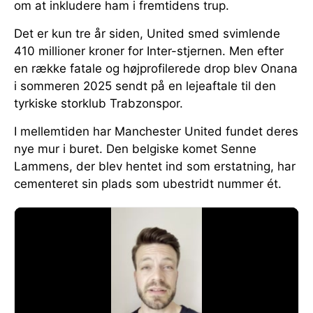
om at inkludere ham i fremtidens trup.
Det er kun tre år siden, United smed svimlende
410 millioner kroner for Inter-stjernen. Men efter
en række fatale og højprofilerede drop blev Onana
i sommeren 2025 sendt på en lejeaftale til den
tyrkiske storklub Trabzonspor.
I mellemtiden har Manchester United fundet deres
nye mur i buret. Den belgiske komet Senne
Lammens, der blev hentet ind som erstatning, har
cementeret sin plads som ubestridt nummer ét.