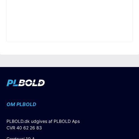
OM PLBOLD
PLBOLD.dk udgives af PLBOLD Aps
CVR 40 62 26 83
Gerdsvej 10 A