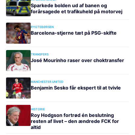
Sparkede bolden ud af banen og
forårsagede et trafikuheld på motorvej
RYGTEBØRSEN
Barcelona-stjerne tæt på PSG-skifte
TRANSFERS
José Mourinho raser over choktransfer
MANCHESTER UNITED
Benjamin Sesko får ekspert til at tvivle
HISTORIE
Roy Hodgson fortrød én beslutning
resten af livet – den ændrede FCK for
altid