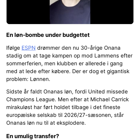
En løn-bombe under budgettet
Ifølge
ESPN
drømmer den nu 30-årige Onana
stadig om at tage kampen op mod Lammens efter
sommerferien, men klubben er allerede i gang
med at lede efter købere. Der er dog et gigantisk
problem: Lønnen.
Sidste år faldt Onanas løn, fordi United missede
Champions League. Men efter at Michael Carrick
mirakuløst har ført holdet tilbage i det fineste
europæiske selskab til 2026/27-sæsonen, står
Onanas løn nu til at eksplodere.
En umulig transfer?