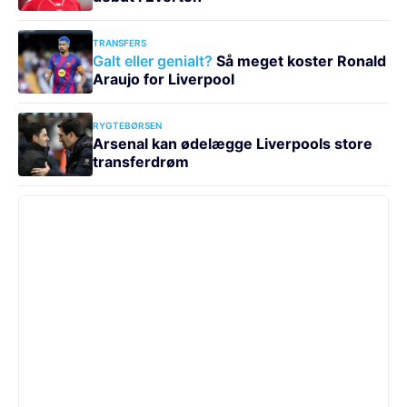
TRANSFERS
Galt eller genialt?
Så meget koster Ronald
Araujo for Liverpool
RYGTEBØRSEN
Arsenal kan ødelægge Liverpools store
transferdrøm