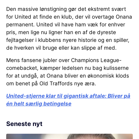
Den massive lønstigning gør det ekstremt svært
for United at finde en klub, der vil overtage Onana
permanent. United vil have ham væk for enhver
pris, men lige nu ligner han en af de dyreste
fejltagelser i klubbens nyere historie og en spiller,
de hverken vil bruge eller kan slippe af med.
Mens fansene jubler over Champions League-
comebacket, kæmper ledelsen nu bag kulisserne
for at undgå, at Onana bliver en økonomisk klods
om benet på Old Traffords nye æra.
United-stjerne klar til gigantisk aftale:
Bliver på
én helt særlig betingelse
Seneste nyt