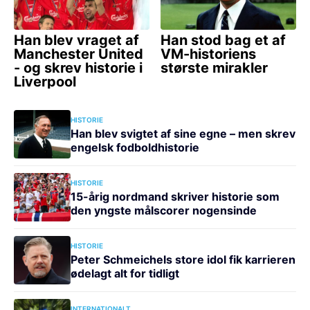
HISTORIE
Han blev svigtet af sine egne – men skrev
engelsk fodboldhistorie
HISTORIE
15-årig nordmand skriver historie som
den yngste målscorer nogensinde
HISTORIE
Peter Schmeichels store idol fik karrieren
ødelagt alt for tidligt
INTERNATIONALT