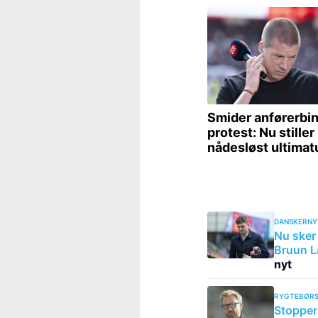
DANSKERNY
Nu sker 
Bruun L
nyt
RYGTEBØRS
Stopper