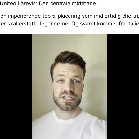
United i årevis: Den centrale midtbane.
t en imponerende top 5-placering som midlertidig cheftr
r skal erstatte legenderne. Og svaret kommer fra Italie