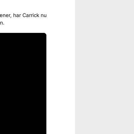
æner, har Carrick nu
n.