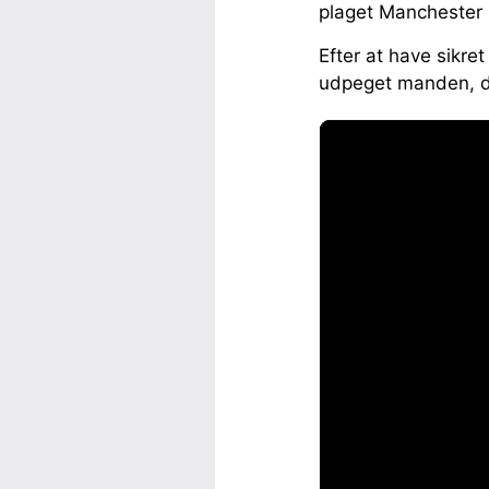
plaget Manchester 
Efter at have sikre
udpeget manden, de