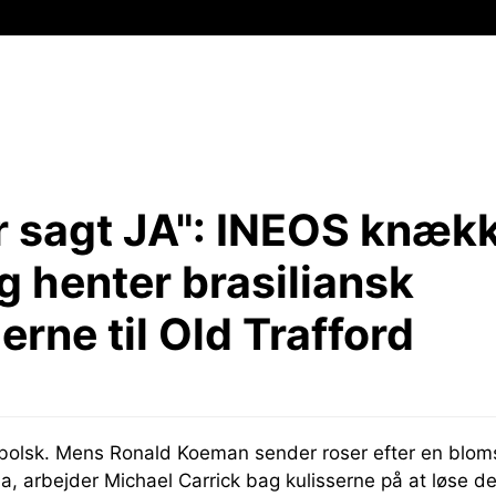
 sagt JA":
INEOS knækk
g henter brasiliansk
erne til Old Trafford
bolsk. Mens Ronald Koeman sender roser efter en blo
a, arbejder Michael Carrick bag kulisserne på at løse det