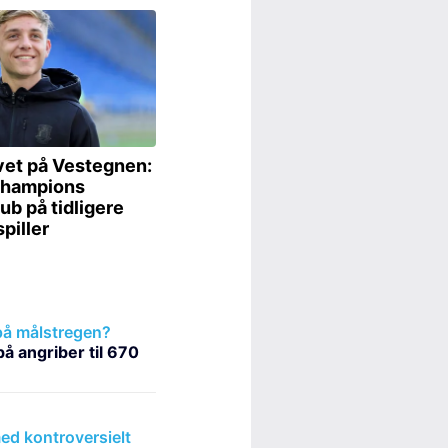
på målstregen?
å angriber til 670
d kontroversielt