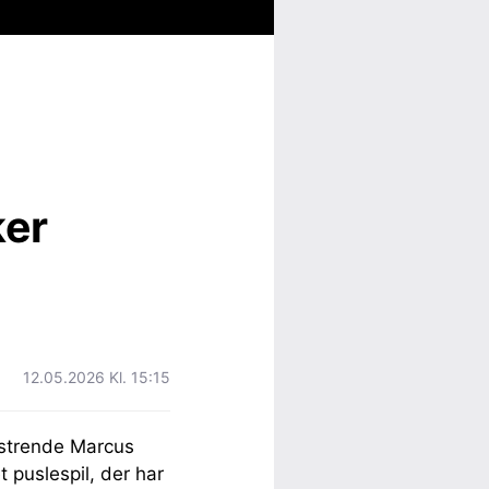
er
12.05.2026 Kl. 15:15
mstrende Marcus
 puslespil, der har