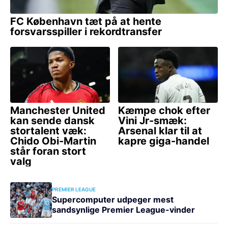
PREMIER LEAGUE
Supercomputer udpeger mest
sandsynlige Premier League-vinder