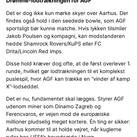
Drømme-lodtrækningen for AGF
Det er dog ikke kun mørke skyer over Aarhus. Der
findes også hold i den seedede bowle, som AGF
sportsligt bør kunne matche. Hvis lykken tilsmiler
Jakob Poulsen og kompagni, kan modstanderen
hedde Shamrock Rovers/KuPS eller FC
Drita/Lincoln Red Imps.
Disse hold kræver dog ofte, at de først overlever 1.
runde, hvilket gør lodtrækningen til et komplekst
puslespil, hvor AGF kan trække en “vinder af kamp
X”-lodseddel.
Det er nu, fundamentet skal lægges. Styrer AGF
udenom miner som Dinamo Zagreb og
Ferencvaros, er vejen mod de europæiske
millioner pludselig meget kortere. Én ting er sikker:
Aarhus kommer til at holde vejret, når kuglerne