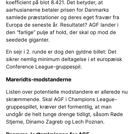
koefficient på blot 8.421. Det betyder, at
aarhusianerne betaler prisen for Danmarks
samlede præstationer og deres eget fravær fra
Europa de seneste år. Resultatet? AGF lander i
den “farlige” pulje af hold, der skal op mod de
seedede giganter.
En sejr i 2. runde er dog den gyldne billet: Det
sikrer nemlig minimum deltagelse i et europæisk
Conference League-gruppespil.
Mareridts-modstanderne
Listen over potentielle modstandere er allerede nu
skræmmende. Skal AGF i Champions League-
gruppespillet, kræver det formentlig, at man
undgår de helt tunge drenge tidligt, såsom Røde
Stjerne, Dinamo Zagreb og Lech Poznan.