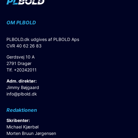
OM PLBOLD
PLBOLD.dk udgives af PLBOLD Aps
CVR 40 62 26 83
Gerdsvej 10 A
2791 Dragør
Tlf. +20242011
Adm. direktør:
Jimmy Bøjgaard
info@plbold.dk
Redaktionen
Skribenter:
Michael Kjærbøl
Morten Bruun Jørgensen