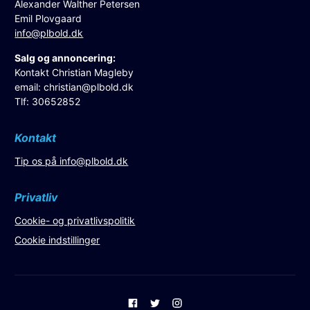
Alexander Walther Petersen
Emil Plovgaard
info@plbold.dk
Salg og annoncering:
Kontakt Christian Magleby
email:
christian@plbold.dk
Tlf: 30652852
Kontakt
Tip os på
info@plbold.dk
Privatliv
Cookie- og privatlivspolitik
Cookie indstillinger