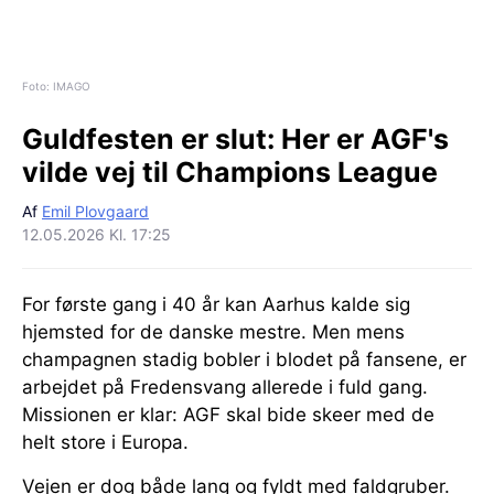
Foto: IMAGO
Guldfesten er slut:
Her er AGF's
vilde vej til Champions League
Af
Emil Plovgaard
12.05.2026 Kl. 17:25
For første gang i 40 år kan Aarhus kalde sig
hjemsted for de danske mestre. Men mens
champagnen stadig bobler i blodet på fansene, er
arbejdet på Fredensvang allerede i fuld gang.
Missionen er klar: AGF skal bide skeer med de
helt store i Europa.
Vejen er dog både lang og fyldt med faldgruber.