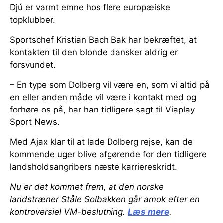
Djú er varmt emne hos flere europæiske
topklubber.
Sportschef Kristian Bach Bak har bekræftet, at
kontakten til den blonde dansker aldrig er
forsvundet.
– En type som Dolberg vil være en, som vi altid på
en eller anden måde vil være i kontakt med og
forhøre os på, har han tidligere sagt til Viaplay
Sport News.
Med Ajax klar til at lade Dolberg rejse, kan de
kommende uger blive afgørende for den tidligere
landsholdsangribers næste karriereskridt.
Nu er det kommet frem, at den norske
landstræner Ståle Solbakken går amok efter en
kontroversiel VM-beslutning.
Læs mere
.