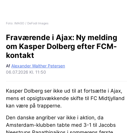
Foto: IMAGO / DeFodi Images
Fraværende i Ajax:
Ny melding
om Kasper Dolberg efter FCM-
kontakt
Af
Alexander Walther Petersen
06.07.2026 Kl. 11:50
Kasper Dolberg ser ikke ud til at fortsætte i Ajax,
mens et opsigtsvækkende skifte til FC Midtjylland
kan være på trapperne.
Den danske angriber var ikke i aktion, da
Amsterdam-klubben tabte med 3-1 til Jacobs
Neestrups Panathinaikos i sommerens første