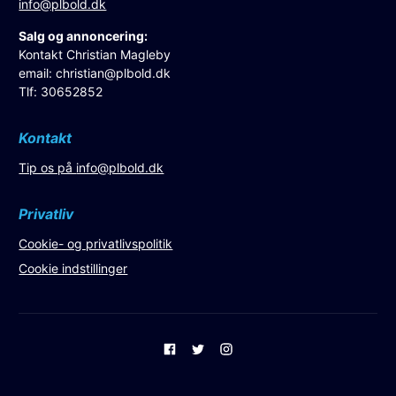
info@plbold.dk
Salg og annoncering:
Kontakt Christian Magleby
email:
christian@plbold.dk
Tlf: 30652852
Kontakt
Tip os på
info@plbold.dk
Privatliv
Cookie- og privatlivspolitik
Cookie indstillinger