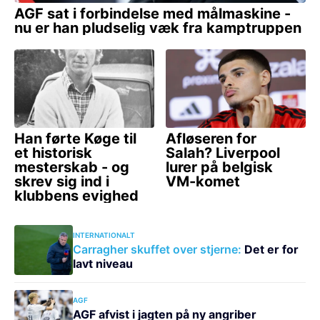
INTERNATIONALT
Carragher skuffet over stjerne:
Det er for
lavt niveau
AGF
AGF afvist i jagten på ny angriber