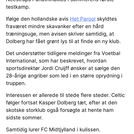
testkamp.
Ifølge den hollandske avis
Het Parool
skyldtes
fraværet mindre skavanker efter en hård
træningsuge, men avisen skriver samtidig, at
Dolberg har fået grønt lys til at finde en ny klub.
Det understøtter tidligere meldinger fra Voetbal
International, som har beskrevet, hvordan
sportsdirektør Jordi Cruijff ønsker at sælge den
28-årige angriber som led i en større oprydning i
truppen.
Interessen er allerede til stede flere steder. Celtic
følger fortsat Kasper Dolberg tæt, efter at den
skotske storklub også forsøgte at hente ham
sidste sommer.
Samtidig lurer FC Midtjylland i kulissen.