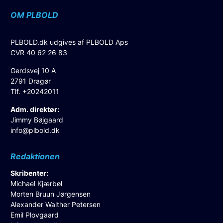
OM PLBOLD
PLBOLD.dk udgives af PLBOLD Aps
CVR 40 62 26 83
Gerdsvej 10 A
2791 Dragør
Tlf. +20242011
Adm. direktør:
Jimmy Bøjgaard
info@plbold.dk
Redaktionen
Skribenter:
Michael Kjærbøl
Morten Bruun Jørgensen
Alexander Walther Petersen
Emil Plovgaard