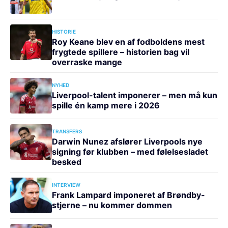
HISTORIE
Roy Keane blev en af fodboldens mest
frygtede spillere – historien bag vil
overraske mange
NYHED
Liverpool-talent imponerer – men må kun
spille én kamp mere i 2026
TRANSFERS
Darwin Nunez afslører Liverpools nye
signing før klubben – med følelsesladet
besked
INTERVIEW
Frank Lampard imponeret af Brøndby-
stjerne – nu kommer dommen