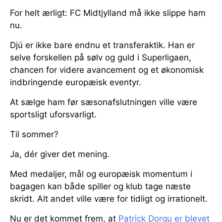
For helt ærligt: FC Midtjylland må ikke slippe ham
nu.
Djú er ikke bare endnu et transferaktik. Han er
selve forskellen på sølv og guld i Superligaen,
chancen for videre avancement og et økonomisk
indbringende europæisk eventyr.
At sælge ham før sæsonafslutningen ville være
sportsligt uforsvarligt.
Til sommer?
Ja, dér giver det mening.
Med medaljer, mål og europæisk momentum i
bagagen kan både spiller og klub tage næste
skridt. Alt andet ville være for tidligt og irrationelt.
Nu er det kommet frem, at
Patrick Dorgu er blevet