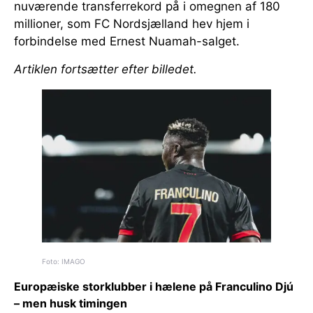
nuværende transferrekord på i omegnen af 180
millioner, som FC Nordsjælland hev hjem i
forbindelse med Ernest Nuamah-salget.
Artiklen fortsætter efter billedet.
Foto: IMAGO
Europæiske storklubber i hælene på Franculino Djú
– men husk timingen