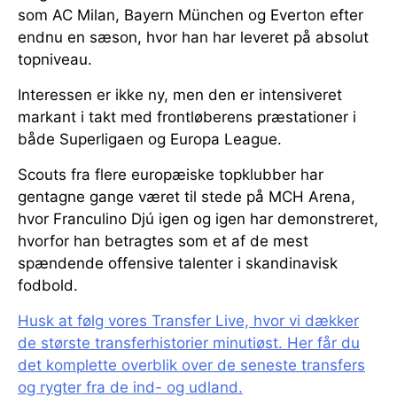
som AC Milan, Bayern München og Everton efter
endnu en sæson, hvor han har leveret på absolut
topniveau.
Interessen er ikke ny, men den er intensiveret
markant i takt med frontløberens præstationer i
både Superligaen og Europa League.
Scouts fra flere europæiske topklubber har
gentagne gange været til stede på MCH Arena,
hvor Franculino Djú igen og igen har demonstreret,
hvorfor han betragtes som et af de mest
spændende offensive talenter i skandinavisk
fodbold.
Husk at følg vores Transfer Live, hvor vi dækker
de største transferhistorier minutiøst. Her får du
det komplette overblik over de seneste transfers
og rygter fra de ind- og udland.