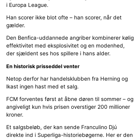
i Europa League.
Han scorer ikke blot ofte – han scorer, når det
gælder.
Den Benfica-uddannede angriber kombinerer kølig
effektivitet med eksplosivitet og en modenhed,
der sjældent ses hos spillere i hans alder.
En historisk prisseddel venter
Netop derfor har handelsklubben fra Herning og
Ikast ingen hast med et salg.
FCM forventes først at åbne døren til sommer – og
angiveligt kun hvis prisen overstiger 200 millioner
kroner.
Et salgsbeløb, der kan sende Franculino Djú
direkte ind i Superliga-historiebøgerne. Her er den