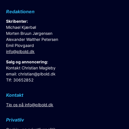
Redaktionen
Skribenter:
Michael Kjærbøl
Morten Bruun Jørgensen
Alexander Walther Petersen
Emil Plovgaard
info@plbold.dk
Salg og annoncering:
Kontakt Christian Magleby
email:
christian@plbold.dk
Tlf: 30652852
Kontakt
Tip os på
info@plbold.dk
Privatliv