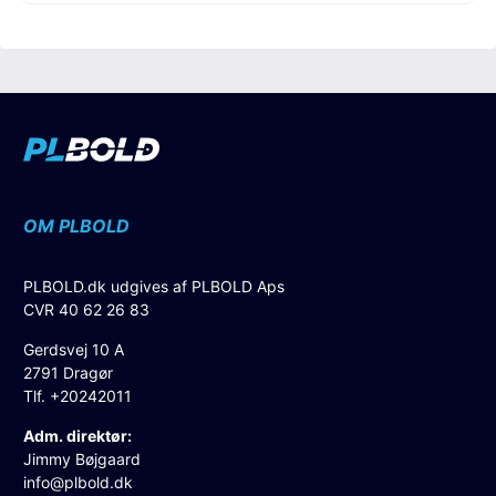
OM PLBOLD
PLBOLD.dk udgives af PLBOLD Aps
CVR 40 62 26 83
Gerdsvej 10 A
2791 Dragør
Tlf. +20242011
Adm. direktør:
Jimmy Bøjgaard
info@plbold.dk