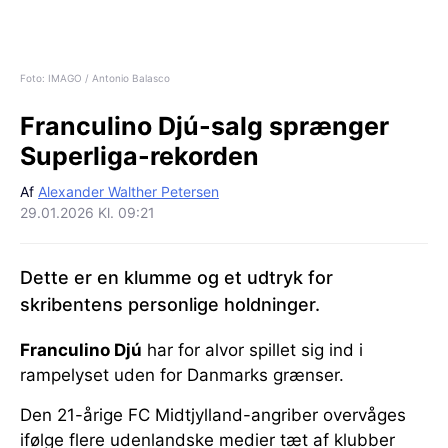
Foto: IMAGO / Antonio Balasco
Franculino Djú-salg sprænger
Superliga-rekorden
Af
Alexander Walther Petersen
29.01.2026 Kl. 09:21
Dette er en klumme og et udtryk for
skribentens personlige holdninger.
Franculino Djú
har for alvor spillet sig ind i
rampelyset uden for Danmarks grænser.
Den 21-årige FC Midtjylland-angriber overvåges
ifølge flere udenlandske medier tæt af klubber