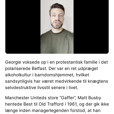
Georgie voksede op i en protestantisk familie i det
polariserede Belfast. Der var en ret udpræget
alkoholkultur i barndomshjemmet, hvilket
sandsynligvis har været medvirkende til knægtens
selvdestruktive livsstil senere i livet.
Manchester Uniteds store ”Gaffer”, Matt Busby
hentede Best til Old Trafford i 1961, og der gik ikke
længe inden managerlegenden forstod, at han