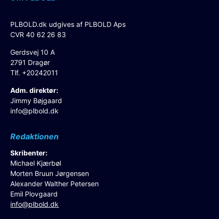
PLBOLD.dk udgives af PLBOLD Aps
CVR 40 62 26 83
Gerdsvej 10 A
2791 Dragør
Tlf. +20242011
Adm. direktør:
Jimmy Bøjgaard
info@plbold.dk
Redaktionen
Skribenter:
Michael Kjærbøl
Morten Bruun Jørgensen
Alexander Walther Petersen
Emil Plovgaard
info@plbold.dk