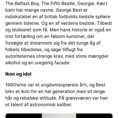
The Belfast Boy, The Fifth Beatle, Georgie. Kært
barn har mange navne. George Best er
indiskutabel en af britisk fodbolds bedste spillere
gennem tiderne. Og en af verdens bedste. Tilbedt
og idoliseret som få. Men hans historie er også en
trist fortælling om en følsom kunstner, der
forsøgte at distancere sig fra det tunge åg af
folkets tilbedelse, og søge tilflugt fra
autoriteternes strenge krav, med store mængder
alkohol og en uregerlig facade.
Ikon og idol
1960’erne var et ungdomsoprørets årti, og Best
blev et ikon for en hel generation med sit lange
hår og rebelske attitude. På grønsværen var han
et talent af astronomisk kaliber.