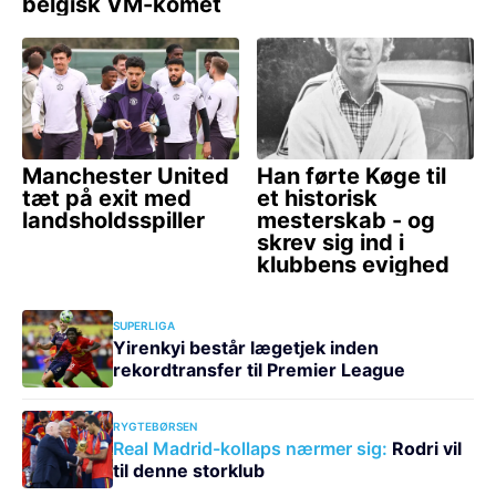
SUPERLIGA
Yirenkyi består lægetjek inden
rekordtransfer til Premier League
RYGTEBØRSEN
Real Madrid-kollaps nærmer sig:
Rodri vil
til denne storklub