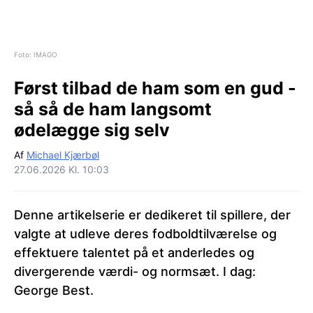
Foto: IMAGO
Først tilbad de ham som en gud -
så så de ham langsomt
ødelægge sig selv
Af
Michael Kjærbøl
27.06.2026 Kl. 10:03
Denne artikelserie er dedikeret til spillere, der
valgte at udleve deres fodboldtilværelse og
effektuere talentet på et anderledes og
divergerende værdi- og normsæt. I dag:
George Best.