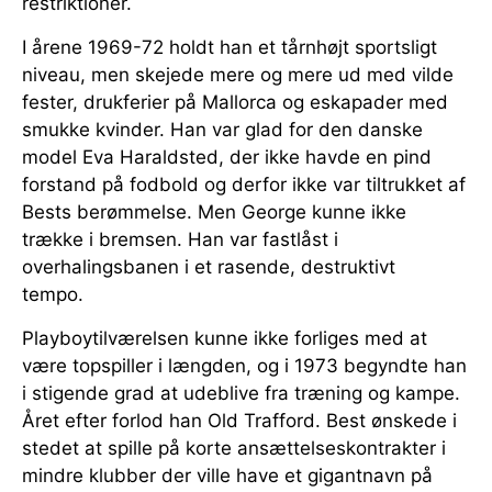
restriktioner.
I årene 1969-72 holdt han et tårnhøjt sportsligt
niveau, men skejede mere og mere ud med vilde
fester, drukferier på Mallorca og eskapader med
smukke kvinder. Han var glad for den danske
model Eva Haraldsted, der ikke havde en pind
forstand på fodbold og derfor ikke var tiltrukket af
Bests berømmelse. Men George kunne ikke
trække i bremsen. Han var fastlåst i
overhalingsbanen i et rasende, destruktivt
tempo.
Playboytilværelsen kunne ikke forliges med at
være topspiller i længden, og i 1973 begyndte han
i stigende grad at udeblive fra træning og kampe.
Året efter forlod han Old Trafford. Best ønskede i
stedet at spille på korte ansættelseskontrakter i
mindre klubber der ville have et gigantnavn på