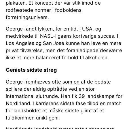
plakaten. Et koncept der var stik imod de
rodfæstede normer i fodboldens
forretningsunivers.
George fandt lykken, for en tid, i USA, og
medvirkede til NASL-ligaens kortvarige succes. I
Los Angeles og San José kunne han leve en mere
privat tilværelse, men det foranledigede desværre
ikke et mere balanceret forhold til alkoholen.
Geniets sidste streg
George fremhæves ofte som en af de bedste
spillere der aldrig optrådte ved en stor
international slutrunde. Han fik 39 landskampe for
Nordirland. I karrierens sidste fase tillod en match
for landsholdet et måske sidste glimt af et
fuldkommen unikt geni.