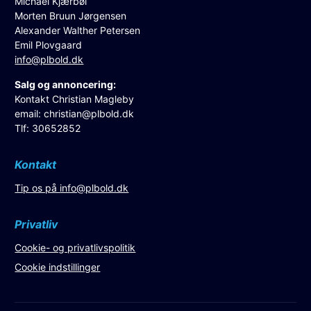
Michael Kjærbøl
Morten Bruun Jørgensen
Alexander Walther Petersen
Emil Plovgaard
info@plbold.dk
Salg og annoncering:
Kontakt Christian Magleby
email:
christian@plbold.dk
Tlf: 30652852
Kontakt
Tip os på
info@plbold.dk
Privatliv
Cookie- og privatlivspolitik
Cookie indstillinger