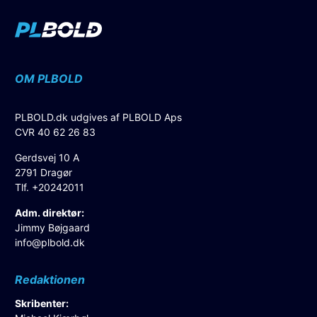
OM PLBOLD
PLBOLD.dk udgives af PLBOLD Aps
CVR 40 62 26 83
Gerdsvej 10 A
2791 Dragør
Tlf. +20242011
Adm. direktør:
Jimmy Bøjgaard
info@plbold.dk
Redaktionen
Skribenter: