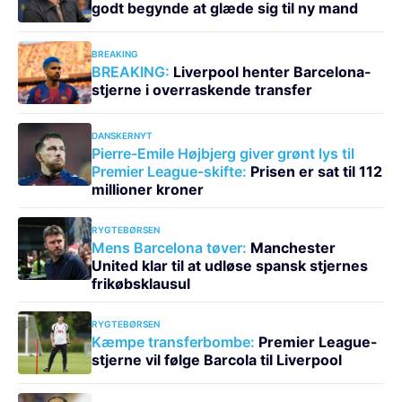
godt begynde at glæde sig til ny mand
BREAKING
BREAKING:
Liverpool henter Barcelona-
stjerne i overraskende transfer
DANSKERNYT
Pierre-Emile Højbjerg giver grønt lys til
Premier League-skifte:
Prisen er sat til 112
millioner kroner
RYGTEBØRSEN
Mens Barcelona tøver:
Manchester
United klar til at udløse spansk stjernes
frikøbsklausul
RYGTEBØRSEN
Kæmpe transferbombe:
Premier League-
stjerne vil følge Barcola til Liverpool