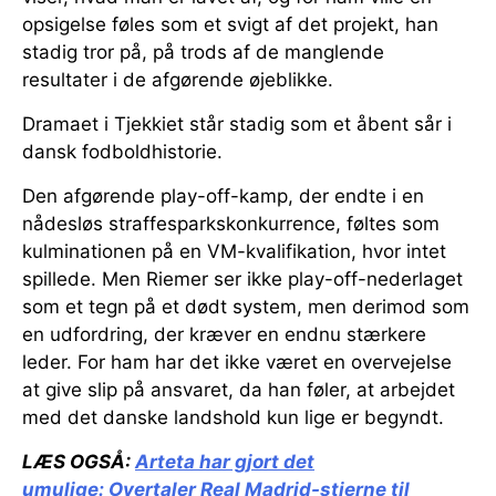
opsigelse føles som et svigt af det projekt, han
stadig tror på, på trods af de manglende
resultater i de afgørende øjeblikke.
Dramaet i Tjekkiet står stadig som et åbent sår i
dansk fodboldhistorie.
Den afgørende play-off-kamp, der endte i en
nådesløs straffesparkskonkurrence, føltes som
kulminationen på en VM-kvalifikation, hvor intet
spillede. Men Riemer ser ikke play-off-nederlaget
som et tegn på et dødt system, men derimod som
en udfordring, der kræver en endnu stærkere
leder. For ham har det ikke været en overvejelse
at give slip på ansvaret, da han føler, at arbejdet
med det danske landshold kun lige er begyndt.
LÆS OGSÅ:
Arteta har gjort det
umulige:
Overtaler Real Madrid-stjerne til