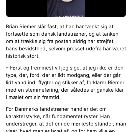
Brian Riemer slår fast, at han har tænkt sig at
fortsætte som dansk landstræner, og at tanken
om at trække sig fra posten aldrig har strejfet
hans bevidsthed, selvom presset udefra har været
historisk stort.
– Først og fremmest vil jeg sige, at jeg ikke er den
type, der, fordi der er lidt modgang, eller der går
lidt vand ind, flygter og stikker af, forklarer Riemer
med en stemmeføring, der således er ganske klar
i mælet om sin fremtid.
For Danmarks landstræner handler det om
karakterstyrke, når fundamentet ryster. Han
understreger, at det er i de mørkeste stunder, man
viser, hvad man er lavet af, og for ham ville en