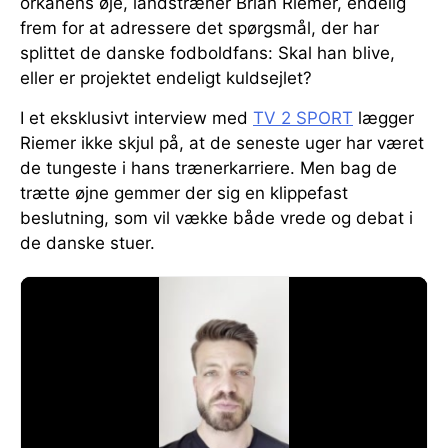
orkanens øje, landstræner Brian Riemer, endelig
frem for at adressere det spørgsmål, der har
splittet de danske fodboldfans: Skal han blive,
eller er projektet endeligt kuldsejlet?
I et eksklusivt interview med
TV 2 SPORT
lægger
Riemer ikke skjul på, at de seneste uger har været
de tungeste i hans trænerkarriere. Men bag de
trætte øjne gemmer der sig en klippefast
beslutning, som vil vække både vrede og debat i
de danske stuer.