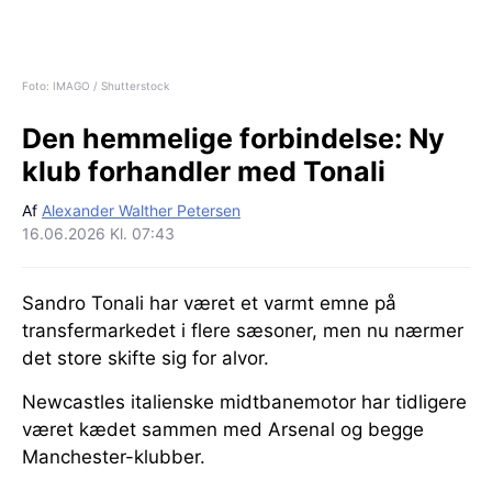
Foto: IMAGO / Shutterstock
Den hemmelige forbindelse:
Ny
klub forhandler med Tonali
Af
Alexander Walther Petersen
16.06.2026 Kl. 07:43
Sandro Tonali har været et varmt emne på
transfermarkedet i flere sæsoner, men nu nærmer
det store skifte sig for alvor.
Newcastles italienske midtbanemotor har tidligere
været kædet sammen med Arsenal og begge
Manchester-klubber.