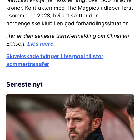
Newcastle-stjernen koster langt over 500 millioner
kroner. Kontrakten med The Magpies udløber først
i sommeren 2028, hvilket sætter den
nordengelske klub i en god forhandlingssituation.
Her er den seneste transfermelding om Christian
Eriksen.
Læs mere
.
Skrækskade tvinger Liverpool til stor
sommertransfer
Seneste nyt