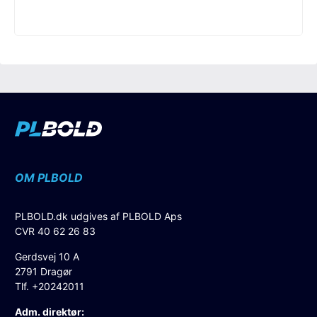
OM PLBOLD
PLBOLD.dk udgives af PLBOLD Aps
CVR 40 62 26 83
Gerdsvej 10 A
2791 Dragør
Tlf. +20242011
Adm. direktør: