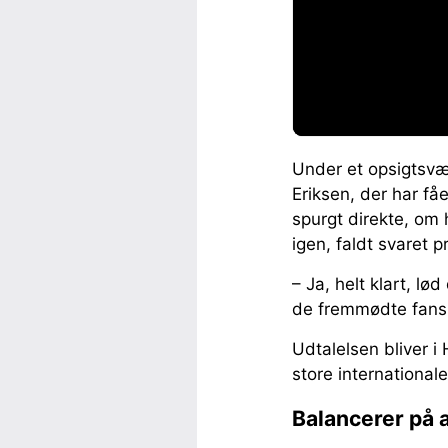
Under et opsigtsvæ
Eriksen, der har få
spurgt direkte, om
igen, faldt svaret 
– Ja, helt klart, l
de fremmødte fans
Udtalelsen bliver i H
store internationa
Balancerer på 