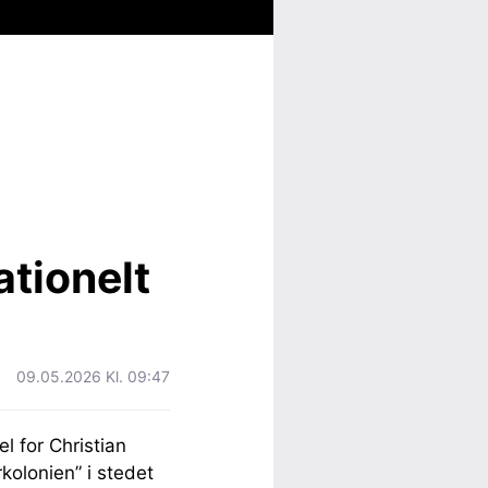
ationelt
09.05.2026 Kl. 09:47
l for Christian
kolonien” i stedet