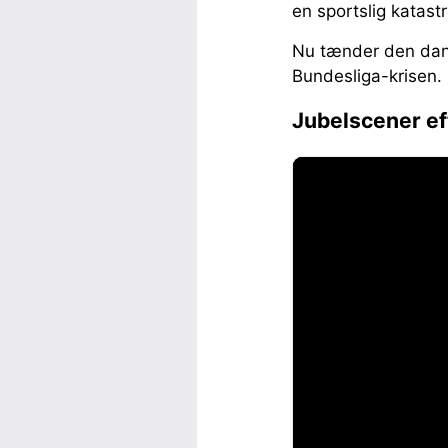
en sportslig katast
Nu tænder den dans
Bundesliga-krisen.
Jubelscener eft