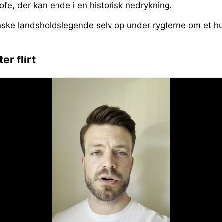
rofe, der kan ende i en historisk nedrykning.
ke landsholdslegende selv op under rygterne om et hurt
er flirt