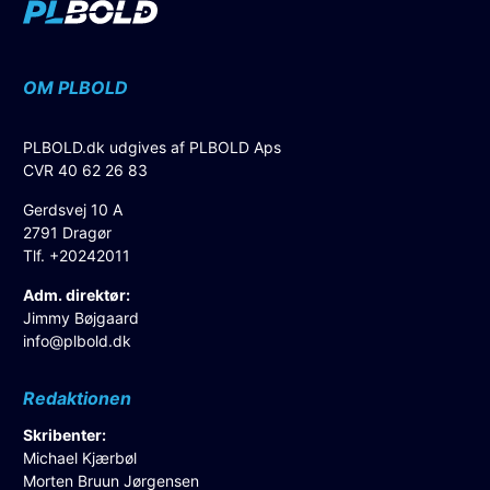
OM PLBOLD
PLBOLD.dk udgives af PLBOLD Aps
CVR 40 62 26 83
Gerdsvej 10 A
2791 Dragør
Tlf. +20242011
Adm. direktør:
Jimmy Bøjgaard
info@plbold.dk
Redaktionen
Skribenter:
Michael Kjærbøl
Morten Bruun Jørgensen