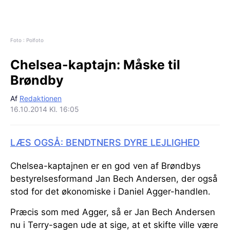
Foto : Polfoto
Chelsea-kaptajn:
Måske til
Brøndby
Af
Redaktionen
16.10.2014 Kl. 16:05
LÆS OGSÅ: BENDTNERS DYRE LEJLIGHED
Chelsea-kaptajnen er en god ven af Brøndbys
bestyrelsesformand Jan Bech Andersen, der også
stod for det økonomiske i Daniel Agger-handlen.
Præcis som med Agger, så er Jan Bech Andersen
nu i Terry-sagen ude at sige, at et skifte ville være