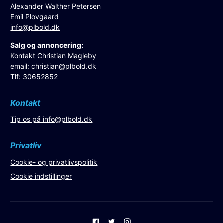
Alexander Walther Petersen
Emil Plovgaard
info@plbold.dk
Salg og annoncering:
Kontakt Christian Magleby
email:
christian@plbold.dk
Tlf: 30652852
Kontakt
Tip os på
info@plbold.dk
Privatliv
Cookie- og privatlivspolitik
Cookie indstillinger