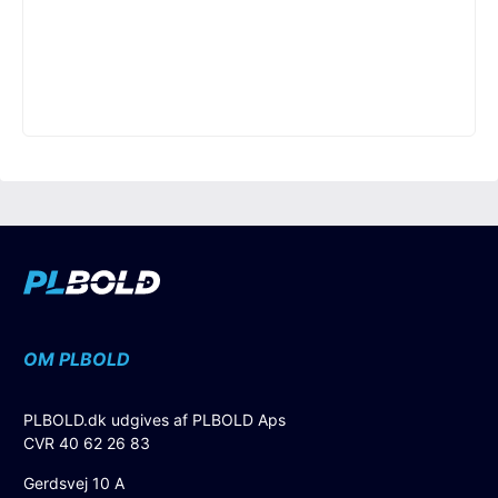
OM PLBOLD
PLBOLD.dk udgives af PLBOLD Aps
CVR 40 62 26 83
Gerdsvej 10 A