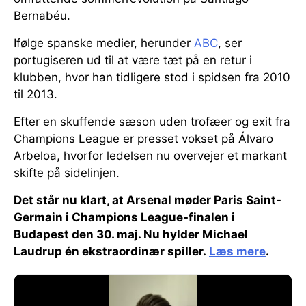
Bernabéu.
Ifølge spanske medier, herunder
ABC
, ser
portugiseren ud til at være tæt på en retur i
klubben, hvor han tidligere stod i spidsen fra 2010
til 2013.
Efter en skuffende sæson uden trofæer og exit fra
Champions League er presset vokset på Álvaro
Arbeloa, hvorfor ledelsen nu overvejer et markant
skifte på sidelinjen.
Det står nu klart, at Arsenal møder Paris Saint-
Germain i Champions League-finalen i
Budapest den 30. maj. Nu hylder Michael
Laudrup én ekstraordinær spiller.
Læs mere
.