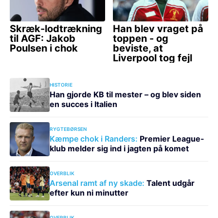
HISTORIE
Han gjorde KB til mester – og blev siden
en succes i Italien
RYGTEBØRSEN
Kæmpe chok i Randers:
Premier League-
klub melder sig ind i jagten på komet
OVERBLIK
Arsenal ramt af ny skade:
Talent udgår
efter kun ni minutter
OVERBLIK