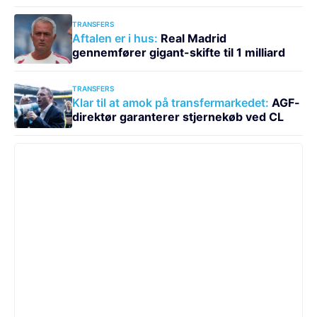
TRANSFERS
Aftalen er i hus:
Real Madrid
gennemfører gigant-skifte til 1 milliard
TRANSFERS
Klar til at amok på transfermarkedet:
AGF-
direktør garanterer stjernekøb ved CL