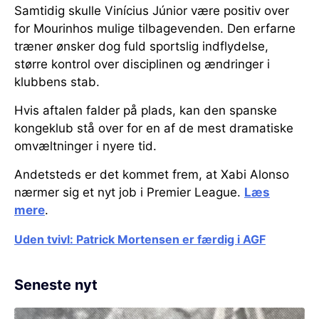
Samtidig skulle Vinícius Júnior være positiv over
for Mourinhos mulige tilbagevenden. Den erfarne
træner ønsker dog fuld sportslig indflydelse,
større kontrol over disciplinen og ændringer i
klubbens stab.
Hvis aftalen falder på plads, kan den spanske
kongeklub stå over for en af de mest dramatiske
omvæltninger i nyere tid.
Andetsteds er det kommet frem, at Xabi Alonso
nærmer sig et nyt job i Premier League.
Læs
mere
.
Uden tvivl: Patrick Mortensen er færdig i AGF
Seneste nyt