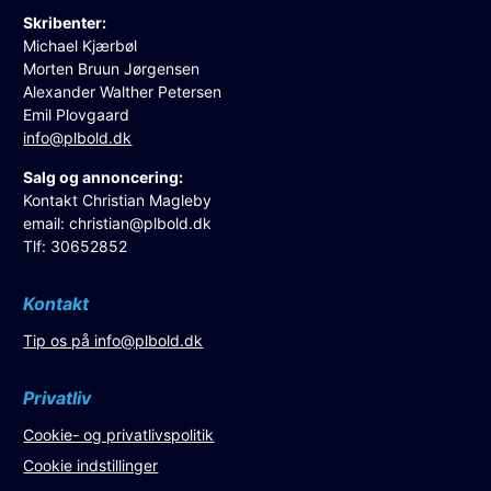
Skribenter:
Michael Kjærbøl
Morten Bruun Jørgensen
Alexander Walther Petersen
Emil Plovgaard
info@plbold.dk
Salg og annoncering:
Kontakt Christian Magleby
email:
christian@plbold.dk
Tlf: 30652852
Kontakt
Tip os på
info@plbold.dk
Privatliv
Cookie- og privatlivspolitik
Cookie indstillinger