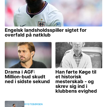
RYGTEBØRSEN