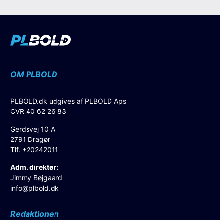
OM PLBOLD
PLBOLD.dk udgives af PLBOLD Aps
CVR 40 62 26 83
Gerdsvej 10 A
2791 Dragør
Tlf. +20242011
Adm. direktør:
Jimmy Bøjgaard
info@plbold.dk
Redaktionen