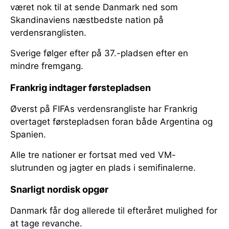
været nok til at sende Danmark ned som
Skandinaviens næstbedste nation på
verdensranglisten.
Sverige følger efter på 37.-pladsen efter en
mindre fremgang.
Frankrig indtager førstepladsen
Øverst på FIFAs verdensrangliste har Frankrig
overtaget førstepladsen foran både Argentina og
Spanien.
Alle tre nationer er fortsat med ved VM-
slutrunden og jagter en plads i semifinalerne.
Snarligt nordisk opgør
Danmark får dog allerede til efteråret mulighed for
at tage revanche.