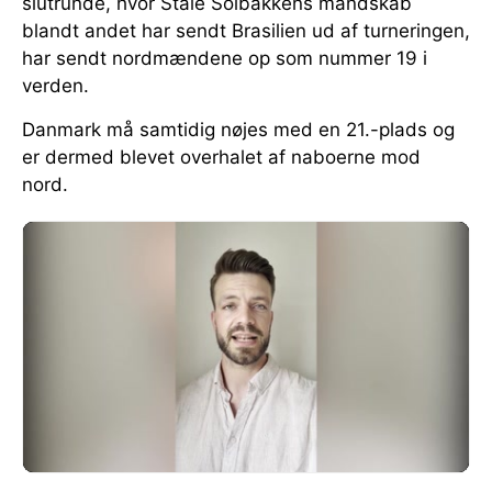
slutrunde, hvor Ståle Solbakkens mandskab
blandt andet har sendt Brasilien ud af turneringen,
har sendt nordmændene op som nummer 19 i
verden.
Danmark må samtidig nøjes med en 21.-plads og
er dermed blevet overhalet af naboerne mod
nord.