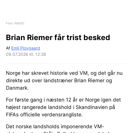
Foto: IMAGO
Brian Riemer får trist besked
Af
Emil Plovgaard
09.07.2026 Kl. 12:28
Norge har skrevet historie ved VM, og det går nu
direkte ud over landstræner Brian Riemer og
Danmark.
For første gang i næsten 12 år er Norge igen det
højest rangerede landshold i Skandinavien på
FIFAs officielle verdensrangliste.
Det norske landsholds imponerende VM-