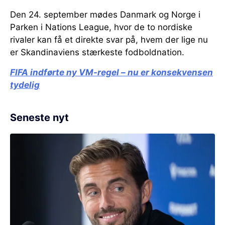
Den 24. september mødes Danmark og Norge i
Parken i Nations League, hvor de to nordiske
rivaler kan få et direkte svar på, hvem der lige nu
er Skandinaviens stærkeste fodboldnation.
FIFA indførte ny VM-regel – nu er konsekvensen
tydelig
Seneste nyt