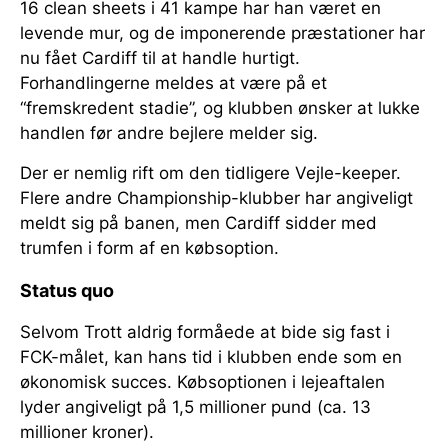
16 clean sheets i 41 kampe har han været en
levende mur, og de imponerende præstationer har
nu fået Cardiff til at handle hurtigt.
Forhandlingerne meldes at være på et
“fremskredent stadie”, og klubben ønsker at lukke
handlen før andre bejlere melder sig.
Der er nemlig rift om den tidligere Vejle-keeper.
Flere andre Championship-klubber har angiveligt
meldt sig på banen, men Cardiff sidder med
trumfen i form af en købsoption.
Status quo
Selvom Trott aldrig formåede at bide sig fast i
FCK-målet, kan hans tid i klubben ende som en
økonomisk succes. Købsoptionen i lejeaftalen
lyder angiveligt på 1,5 millioner pund (ca. 13
millioner kroner).