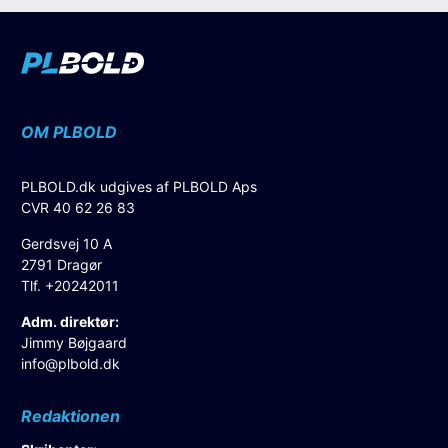
OM PLBOLD
PLBOLD.dk udgives af PLBOLD Aps
CVR 40 62 26 83
Gerdsvej 10 A
2791 Dragør
Tlf. +20242011
Adm. direktør:
Jimmy Bøjgaard
info@plbold.dk
Redaktionen