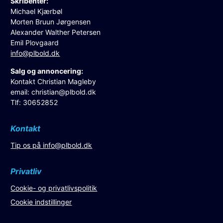
Skribenter:
Michael Kjærbøl
Morten Bruun Jørgensen
Alexander Walther Petersen
Emil Plovgaard
info@plbold.dk
Salg og annoncering:
Kontakt Christian Magleby
email:
christian@plbold.dk
Tlf: 30652852
Kontakt
Tip os på
info@plbold.dk
Privatliv
Cookie- og privatlivspolitik
Cookie indstillinger