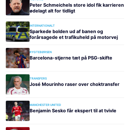
Peter Schmeichels store idol fik karrieren
ødelagt alt for tidligt
INTERNATIONALT
Sparkede bolden ud af banen og
forårsagede et trafikuheld på motorvej
RYGTEBØRSEN
Barcelona-stjerne tæt på PSG-skifte
TRANSFERS
José Mourinho raser over choktransfer
MANCHESTER UNITED
Benjamin Sesko får ekspert til at tvivle