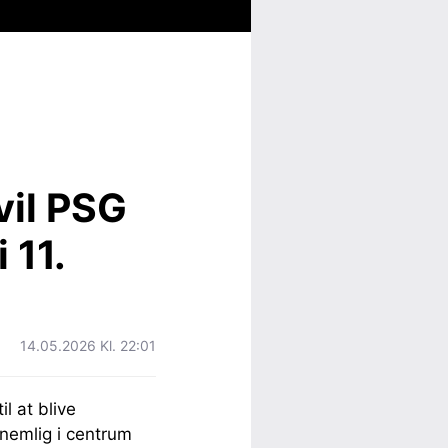
vil PSG
 11.
14.05.2026 Kl. 22:01
l at blive
nemlig i centrum