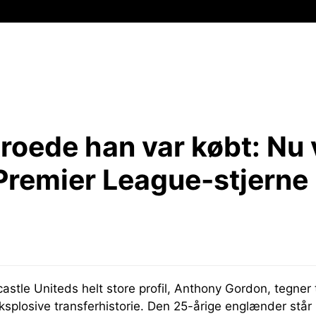
roede han var købt:
Nu 
 Premier League-stjerne i
stle Uniteds helt store profil, Anthony Gordon, tegner ti
plosive transferhistorie. Den 25-årige englænder står 