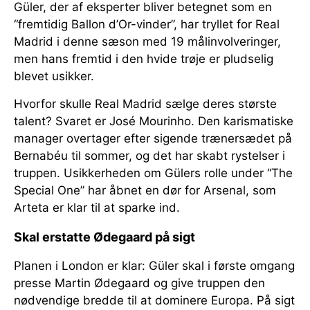
Güler, der af eksperter bliver betegnet som en
“fremtidig Ballon d’Or-vinder”, har tryllet for Real
Madrid i denne sæson med 19 målinvolveringer,
men hans fremtid i den hvide trøje er pludselig
blevet usikker.
Hvorfor skulle Real Madrid sælge deres største
talent? Svaret er José Mourinho. Den karismatiske
manager overtager efter sigende trænersædet på
Bernabéu til sommer, og det har skabt rystelser i
truppen. Usikkerheden om Gülers rolle under “The
Special One” har åbnet en dør for Arsenal, som
Arteta er klar til at sparke ind.
Skal erstatte Ødegaard på sigt
Planen i London er klar: Güler skal i første omgang
presse Martin Ødegaard og give truppen den
nødvendige bredde til at dominere Europa. På sigt