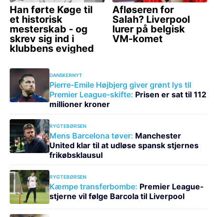
DANSKERNYT
Pierre-Emile Højbjerg giver grønt lys til
Premier League-skifte:
Prisen er sat til 112
millioner kroner
RYGTEBØRSEN
Mens Barcelona tøver:
Manchester
United klar til at udløse spansk stjernes
frikøbsklausul
RYGTEBØRSEN
Kæmpe transferbombe:
Premier League-
stjerne vil følge Barcola til Liverpool