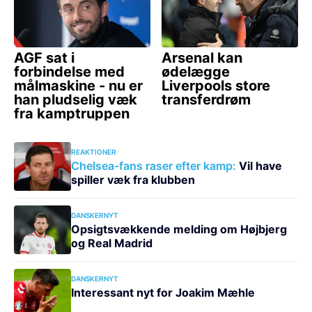
REAKTIONER
Chelsea-fans raser efter kamp:
Vil have
spiller væk fra klubben
DANSKERNYT
Opsigtsvækkende melding om Højbjerg
og Real Madrid
DANSKERNYT
Interessant nyt for Joakim Mæhle