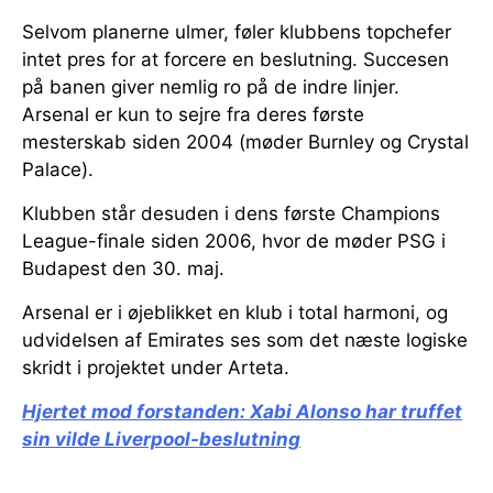
Selvom planerne ulmer, føler klubbens topchefer
intet pres for at forcere en beslutning. Succesen
på banen giver nemlig ro på de indre linjer.
Arsenal er kun to sejre fra deres første
mesterskab siden 2004 (møder Burnley og Crystal
Palace).
Klubben står desuden i dens første Champions
League-finale siden 2006, hvor de møder PSG i
Budapest den 30. maj.
Arsenal er i øjeblikket en klub i total harmoni, og
udvidelsen af Emirates ses som det næste logiske
skridt i projektet under Arteta.
Hjertet mod forstanden:
Xabi Alonso har truffet
sin vilde Liverpool-beslutning