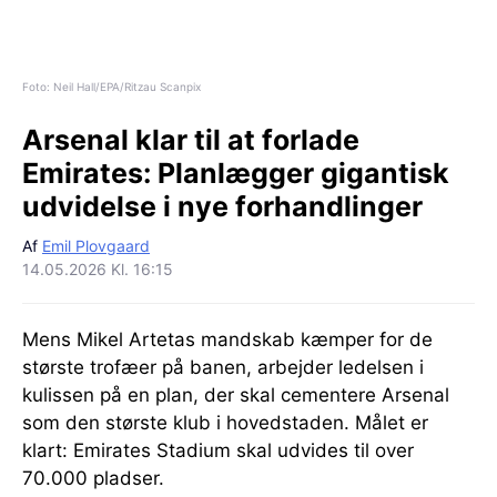
Foto: Neil Hall/EPA/Ritzau Scanpix
Arsenal klar til at forlade
Emirates:
Planlægger gigantisk
udvidelse i nye forhandlinger
Af
Emil Plovgaard
14.05.2026 Kl. 16:15
Mens Mikel Artetas mandskab kæmper for de
største trofæer på banen, arbejder ledelsen i
kulissen på en plan, der skal cementere Arsenal
som den største klub i hovedstaden. Målet er
klart: Emirates Stadium skal udvides til over
70.000 pladser.