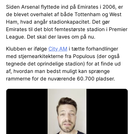
Siden Arsenal flyttede ind på Emirates i 2006, er
de blevet overhalet af både Tottenham og West
Ham, hvad angår stadionkapacitet. Det gør
Emirates til det blot femtestørste stadion i Premier
League. Det skal der laves om på nu.
Klubben er ifølge
City AM
i tætte forhandlinger
med stjernearkitekterne fra Populous (der også
tegnede det oprindelige stadion) for at finde ud
af, hvordan man bedst muligt kan sprænge
rammerne for de nuværende 60.700 pladser.