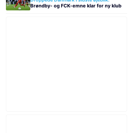
Brøndby- og FCK-emne klar for ny klub