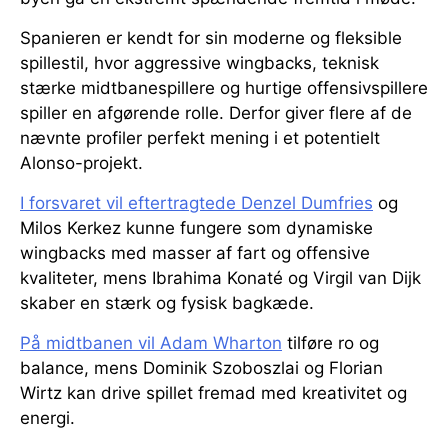
Spanieren er kendt for sin moderne og fleksible
spillestil, hvor aggressive wingbacks, teknisk
stærke midtbanespillere og hurtige offensivspillere
spiller en afgørende rolle. Derfor giver flere af de
nævnte profiler perfekt mening i et potentielt
Alonso-projekt.
I forsvaret vil eftertragtede Denzel Dumfries
og
Milos Kerkez kunne fungere som dynamiske
wingbacks med masser af fart og offensive
kvaliteter, mens Ibrahima Konaté og Virgil van Dijk
skaber en stærk og fysisk bagkæde.
På midtbanen vil Adam Wharton
tilføre ro og
balance, mens Dominik Szoboszlai og Florian
Wirtz kan drive spillet fremad med kreativitet og
energi.