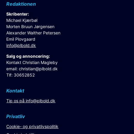
Redaktionen
Skribenter:
Michael Kjærbøl
Morten Bruun Jørgensen
Alexander Walther Petersen
Emil Plovgaard
info@plbold.dk
Salg og annoncering:
Kontakt Christian Magleby
email:
christian@plbold.dk
Tlf: 30652852
Kontakt
Tip os på
info@plbold.dk
Privatliv
Cookie- og privatlivspolitik