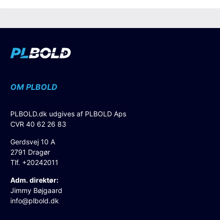
OM PLBOLD
PLBOLD.dk udgives af PLBOLD Aps
CVR 40 62 26 83
Gerdsvej 10 A
2791 Dragør
Tlf. +20242011
Adm. direktør:
Jimmy Bøjgaard
info@plbold.dk