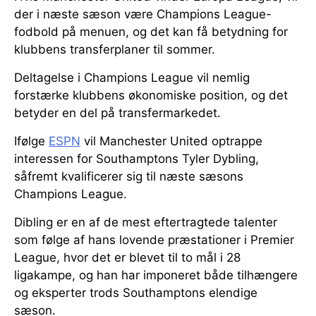
der i næste sæson være Champions League-
fodbold på menuen, og det kan få betydning for
klubbens transferplaner til sommer.
Deltagelse i Champions League vil nemlig
forstærke klubbens økonomiske position, og det
betyder en del på transfermarkedet.
Ifølge
ESPN
vil Manchester United optrappe
interessen for Southamptons Tyler Dybling,
såfremt kvalificerer sig til næste sæsons
Champions League.
Dibling er en af de mest eftertragtede talenter
som følge af hans lovende præstationer i Premier
League, hvor det er blevet til to mål i 28
ligakampe, og han har imponeret både tilhængere
og eksperter trods Southamptons elendige
sæson.