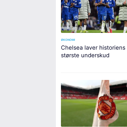
ØKONOMI
Chelsea laver historiens
største underskud