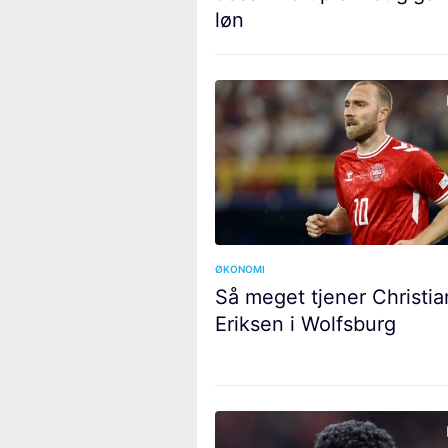
løn
ØKONOMI
Så meget tjener Christia
Eriksen i Wolfsburg