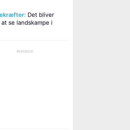
ekræfter:
Det bliver
 at se landskampe i
Annonce