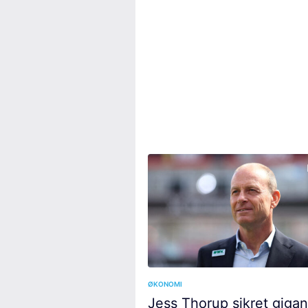
ØKONOMI
Jess Thorup sikret gigan