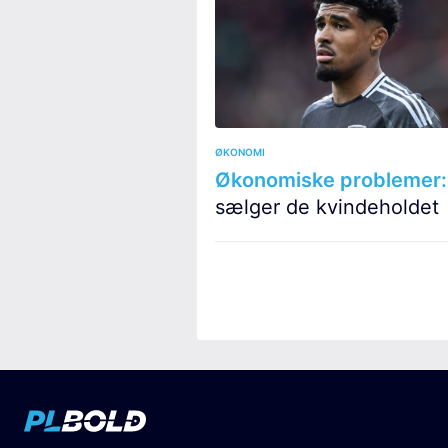
ØKONOMI
Økonomiske problemer:
sælger de kvindeholdet