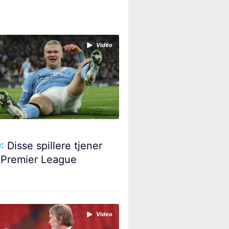
Video
:
Disse spillere tjener
 Premier League
Video