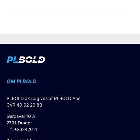
OM PLBOLD
PLBOLD.dk udgives af PLBOLD Aps
CVR 40 62 26 83
Gerdsvej 10 A
2791 Dragør
Tlf. +20242011