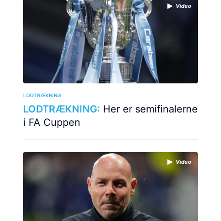
Video
LODTRÆKNING
LODTRÆKNING:
Her er semifinalerne
i FA Cuppen
Video