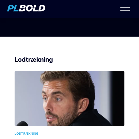
Lodtrækning
LODTRÆKNING