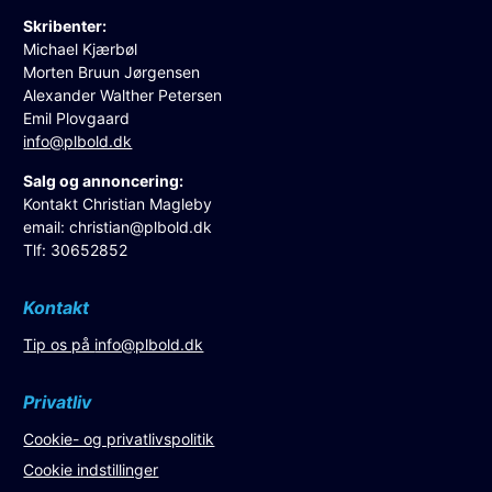
Skribenter:
Michael Kjærbøl
Morten Bruun Jørgensen
Alexander Walther Petersen
Emil Plovgaard
info@plbold.dk
Salg og annoncering:
Kontakt Christian Magleby
email:
christian@plbold.dk
Tlf: 30652852
Kontakt
Tip os på
info@plbold.dk
Privatliv
Cookie- og privatlivspolitik
Cookie indstillinger