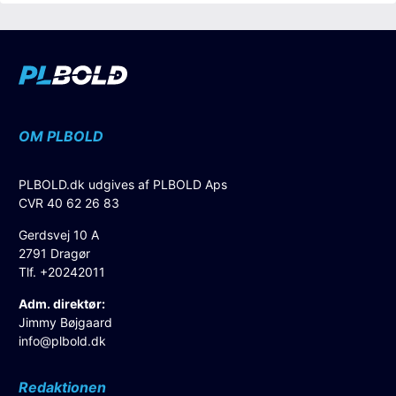
OM PLBOLD
PLBOLD.dk udgives af PLBOLD Aps
CVR 40 62 26 83
Gerdsvej 10 A
2791 Dragør
Tlf. +20242011
Adm. direktør:
Jimmy Bøjgaard
info@plbold.dk
Redaktionen