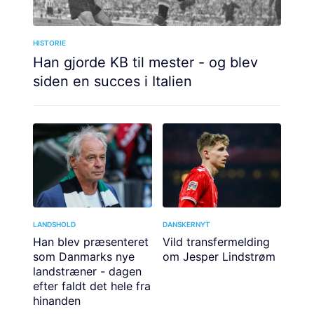
HISTORIE
Han gjorde KB til mester - og blev
siden en succes i Italien
LANDSHOLD
DANSKERNYT
Han blev præsenteret
Vild transfermelding
som Danmarks nye
om Jesper Lindstrøm
landstræner - dagen
efter faldt det hele fra
hinanden