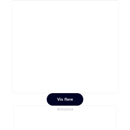
Vis flere
Annonce