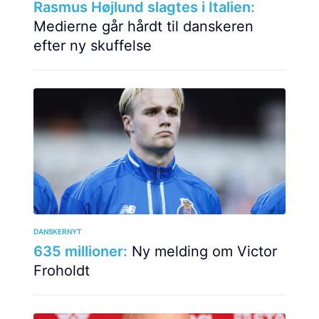
Rasmus Højlund slagtes i Italien:
Medierne går hårdt til danskeren
efter ny skuffelse
DANSKERNYT
635 millioner:
Ny melding om Victor
Froholdt