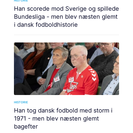
HISTORIE
Han scorede mod Sverige og spillede
Bundesliga - men blev næsten glemt
i dansk fodboldhistorie
HISTORIE
Han tog dansk fodbold med storm i
1971 - men blev næsten glemt
bagefter