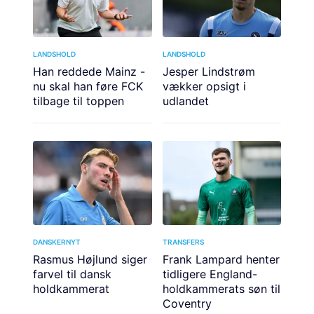
LANDSHOLD
LANDSHOLD
Han reddede Mainz -
Jesper Lindstrøm
nu skal han føre FCK
vækker opsigt i
tilbage til toppen
udlandet
DANSKERNYT
TRANSFERS
Rasmus Højlund siger
Frank Lampard henter
farvel til dansk
tidligere England-
holdkammerat
holdkammerats søn til
Coventry