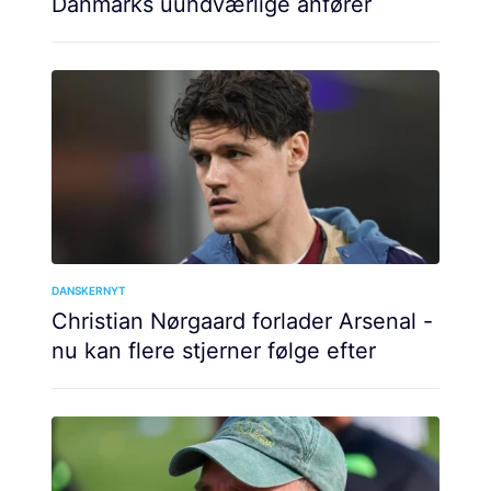
Danmarks uundværlige anfører
DANSKERNYT
Christian Nørgaard forlader Arsenal -
nu kan flere stjerner følge efter