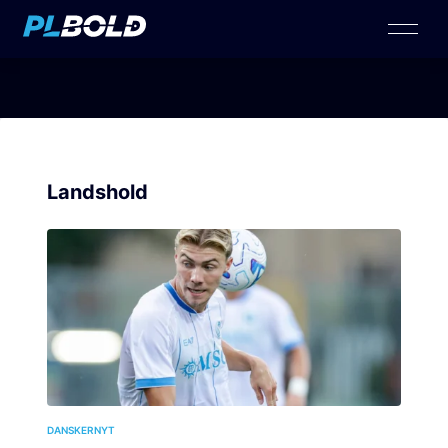
Landshold
DANSKERNYT