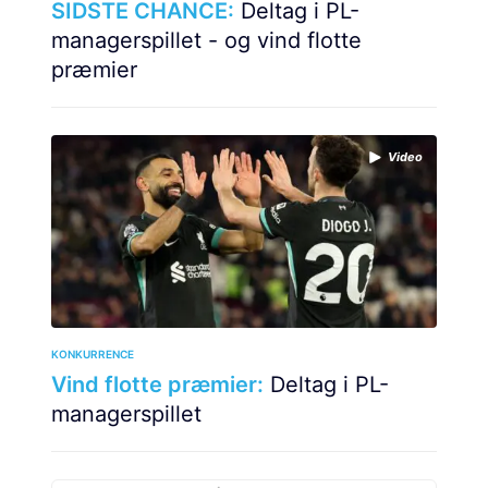
SIDSTE CHANCE:
Deltag i PL-
managerspillet - og vind flotte
præmier
Video
KONKURRENCE
Vind flotte præmier:
Deltag i PL-
managerspillet