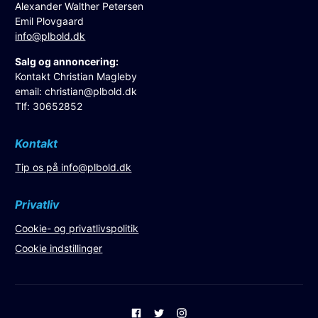
Alexander Walther Petersen
Emil Plovgaard
info@plbold.dk
Salg og annoncering:
Kontakt Christian Magleby
email:
christian@plbold.dk
Tlf: 30652852
Kontakt
Tip os på
info@plbold.dk
Privatliv
Cookie- og privatlivspolitik
Cookie indstillinger