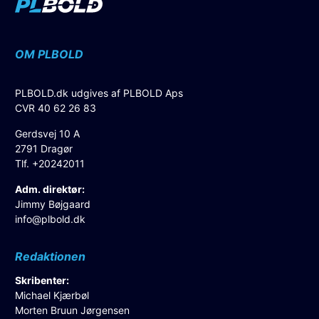
OM PLBOLD
PLBOLD.dk udgives af PLBOLD Aps
CVR 40 62 26 83
Gerdsvej 10 A
2791 Dragør
Tlf. +20242011
Adm. direktør:
Jimmy Bøjgaard
info@plbold.dk
Redaktionen
Skribenter:
Michael Kjærbøl
Morten Bruun Jørgensen