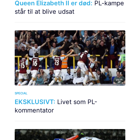
Queen Elizabeth II er død:
PL-kampe
står til at blive udsat
SPECIAL
EKSKLUSIVT:
Livet som PL-
kommentator