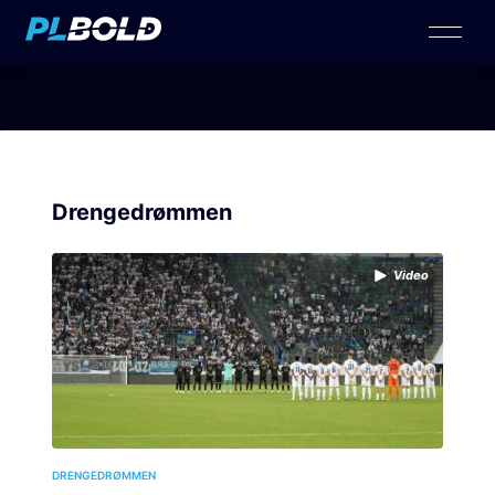
Drengedrømmen
Video
DRENGEDRØMMEN