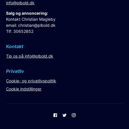
info@plbold.dk
Salg og annoncering:
Kontakt Christian Magleby
email:
christian@plbold.dk
Tlf: 30652852
Kontakt
Tip os på
info@plbold.dk
Privatliv
Cookie- og privatlivspolitik
Cookie indstillinger