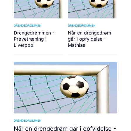
DRENGEDRØMMEN
DRENGEDRØMMEN
Drengedrømmen -
Når en drengedrøm
Prøvetræning i
går i opfyldelse -
Liverpool
Mathias
DRENGEDRØMMEN
Når en drengedrøm går i opfyldelse -