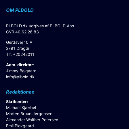
OM PLBOLD
PLBOLD.dk udgives af PLBOLD Aps
CVR 40 62 26 83
Gerdsvej 10 A
2791 Dragør
Tlf. +20242011
Adm. direktør:
Jimmy Bøjgaard
info@plbold.dk
Redaktionen
Skribenter:
Michael Kjærbøl
Morten Bruun Jørgensen
Alexander Walther Petersen
Emil Plovgaard