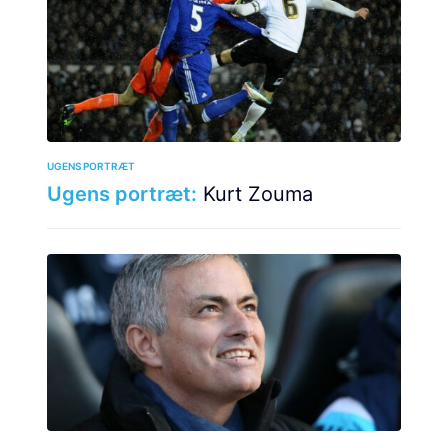
UGENS PORTRÆT
Ugens portræt:
Kurt Zouma