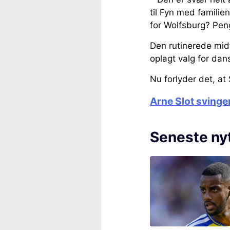
til Fyn med familie
for Wolfsburg? Peng
Den rutinerede mid
oplagt valg for da
Nu forlyder det, a
Arne Slot svinge
Seneste ny