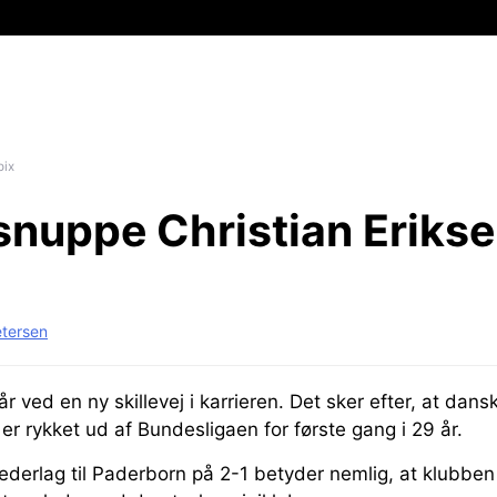
pix
nuppe Christian Eriksen
etersen
år ved en ny skillevej i karrieren. Det sker efter, at dan
 er rykket ud af Bundesligaen for første gang i 29 år.
derlag til Paderborn på 2-1 betyder nemlig, at klubben