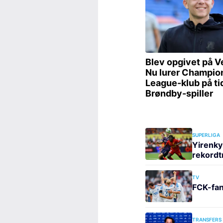
SUPERLIGA
Yirenky
rekordt
TV
FCK-fan
TRANSFERS