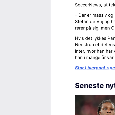
SoccerNews, at tel
– Der er massiv og 
Stefan de Vrij og h
rører på sig, men G
Hvis det lykkes Pan
Neestrup et defensi
Inter, hvor han har
han i mange år var 
Stor Liverpool-spe
Seneste ny