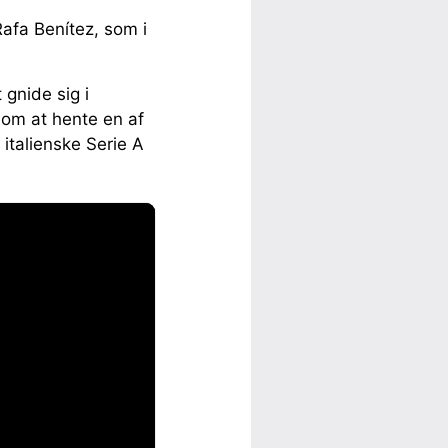
afa Benítez, som i
gnide sig i
 om at hente en af
italienske Serie A