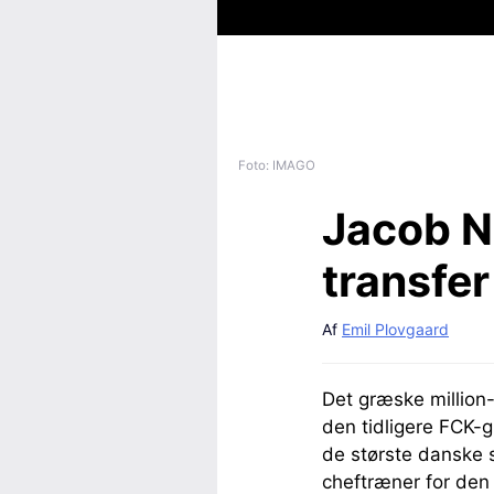
Foto: IMAGO
Jacob N
transfer
Af
Emil Plovgaard
Det græske million-
den tidligere FCK-
de største danske s
cheftræner for den