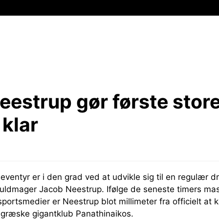
eestrup gør første stor
 klar
eventyr er i den grad ved at udvikle sig til en regulær 
guldmager Jacob Neestrup. Ifølge de seneste timers mass
portsmedier er Neestrup blot millimeter fra officielt at 
 græske gigantklub Panathinaikos.