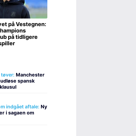
tøver:
Manchester
at udløse spansk
klausul
m indgået aftale:
Ny
er i sagaen om