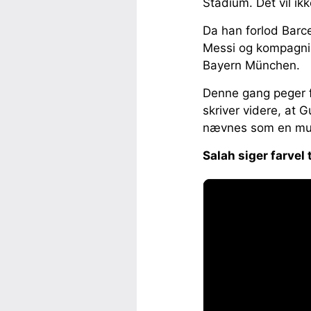
Stadium. Det vil ik
Da han forlod Barc
Messi og kompagni,
Bayern München.
Denne gang peger fl
skriver videre, at 
nævnes som en muli
Salah siger farvel t