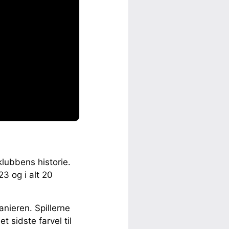
lubbens historie.
3 og i alt 20
anieren. Spillerne
 sidste farvel til