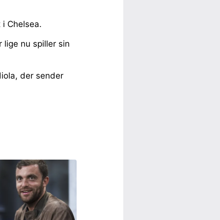
 i Chelsea.
lige nu spiller sin
ola, der sender